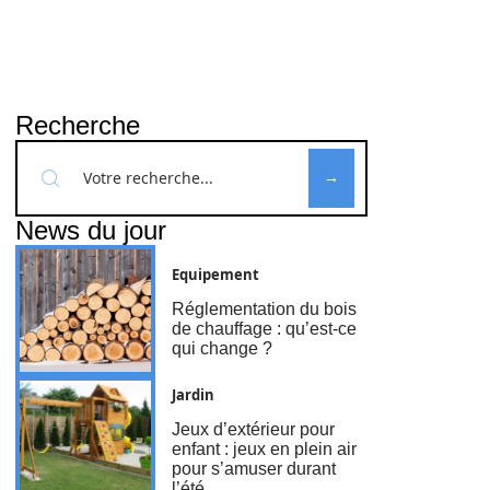
Recherche
News du jour
Equipement
Réglementation du bois
de chauffage : qu’est-ce
qui change ?
Jardin
Jeux d’extérieur pour
enfant : jeux en plein air
pour s’amuser durant
l’été