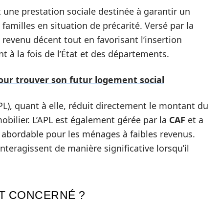
 une prestation sociale destinée à garantir un
amilles en situation de précarité. Versé par la
n revenu décent tout en favorisant l’insertion
 à la fois de l’État et des départements.
our trouver son futur logement social
L), quant à elle, réduit directement le montant du
obilier. L’APL est également gérée par la
CAF
et a
s abordable pour les ménages à faibles revenus.
teragissent de manière significative lorsqu’il
ST CONCERNÉ ?