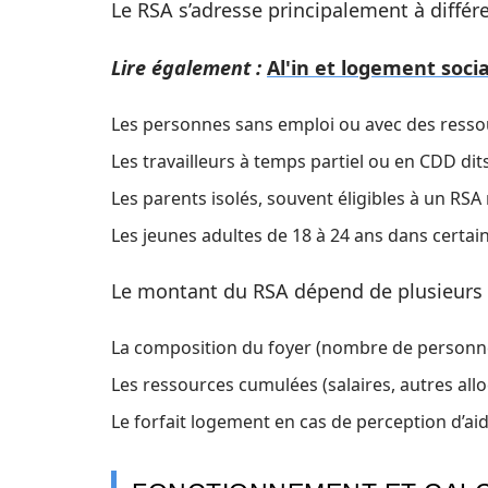
Le RSA s’adresse principalement à différ
Lire également :
Al'in et logement soc
Les personnes sans emploi ou avec des ressou
Les travailleurs à temps partiel ou en CDD dits
Les parents isolés, souvent éligibles à un RSA
Les jeunes adultes de 18 à 24 ans dans certai
Le montant du RSA dépend de plusieurs 
La composition du foyer (nombre de personne
Les ressources cumulées (salaires, autres allo
Le forfait logement en cas de perception d’ai