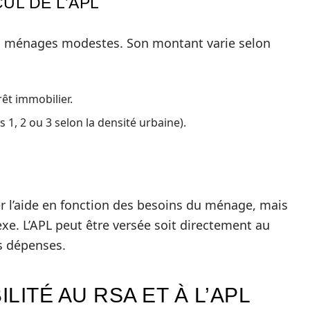
UL DE L’APL
 des ménages modestes. Son montant varie selon
êt immobilier.
, 2 ou 3 selon la densité urbaine).
er l’aide en fonction des besoins du ménage, mais
xe. L’APL peut être versée soit directement au
es dépenses.
ILITÉ AU RSA ET À L’APL