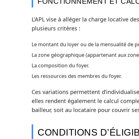
FONCTIONNEMENT ET CALC
L’APL vise à alléger la charge locative
plusieurs critères :
Le montant du loyer ou de la mensualité de pr
La zone géographique (appartenant aux zones 1
La composition du foyer.
Les ressources des membres du foyer.
Ces variations permettent d’individualis
elles rendent également le calcul comple
bailleur, soit au locataire pour couvrir s
CONDITIONS D’ÉLIGIB