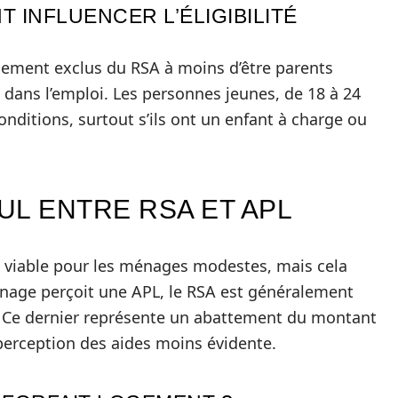
 INFLUENCER L’ÉLIGIBILITÉ
lement exclus du RSA à moins d’être parents
é dans l’emploi. Les personnes jeunes, de 18 à 24
nditions, surtout s’ils ont un enfant à charge ou
UL ENTRE RSA ET APL
n viable pour les ménages modestes, mais cela
nage perçoit une APL, le RSA est généralement
. Ce dernier représente un abattement du montant
perception des aides moins évidente.