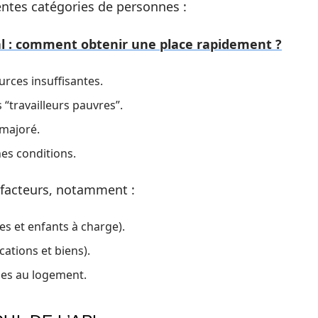
entes catégories de personnes :
ial : comment obtenir une place rapidement ?
rces insuffisantes.
 “travailleurs pauvres”.
 majoré.
nes conditions.
facteurs, notamment :
s et enfants à charge).
cations et biens).
des au logement.