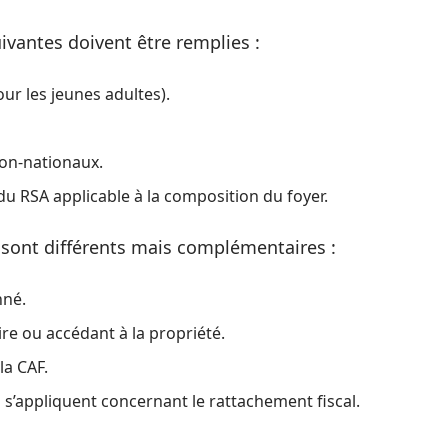
ivantes doivent être remplies :
ur les jeunes adultes).
non-nationaux.
u RSA applicable à la composition du foyer.
té sont différents mais complémentaires :
nné.
re ou accédant à la propriété.
la CAF.
 s’appliquent concernant le rattachement fiscal.