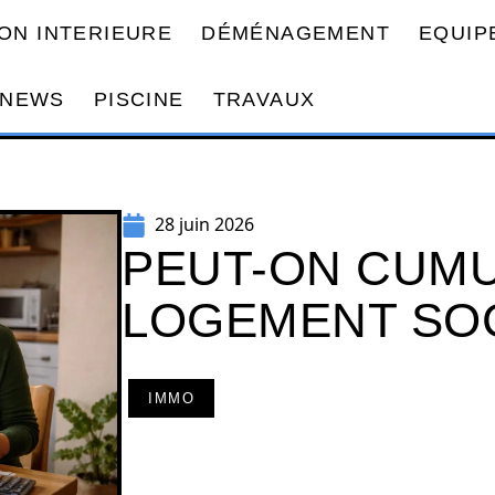
ON INTERIEURE
DÉMÉNAGEMENT
EQUIP
NEWS
PISCINE
TRAVAUX
28 juin 2026
PEUT-ON CUMU
LOGEMENT SOC
IMMO