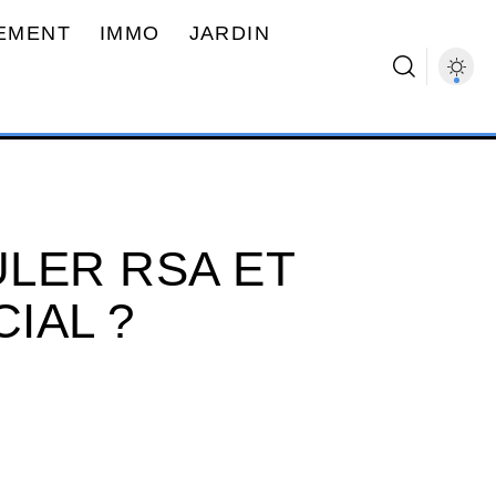
EMENT
IMMO
JARDIN
LER RSA ET
IAL ?