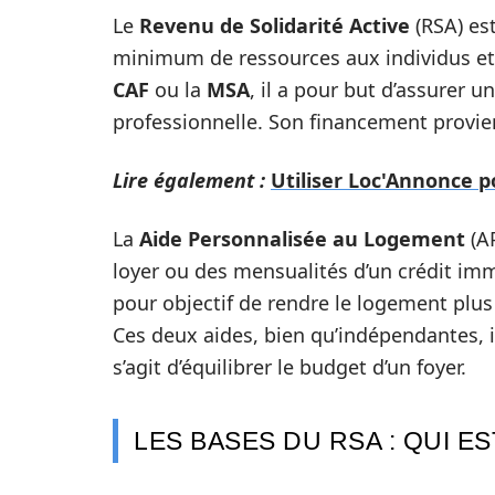
Le
Revenu de Solidarité Active
(RSA) est
minimum de ressources aux individus et f
CAF
ou la
MSA
, il a pour but d’assurer u
professionnelle. Son financement provient
Lire également :
Utiliser Loc'Annonce p
La
Aide Personnalisée au Logement
(AP
loyer ou des mensualités d’un crédit imm
pour objectif de rendre le logement plu
Ces deux aides, bien qu’indépendantes, in
s’agit d’équilibrer le budget d’un foyer.
LES BASES DU RSA : QUI E