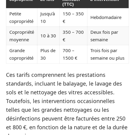
(TTC)
Petite
Jusqu’à
150 – 350
Hebdomadaire
copropriété
10
€
Copropriété
350 – 700
Deux fois par
10 à 30
moyenne
€
semaine
Grande
Plus de
700 –
Trois fois par
copropriété
30
1500 €
semaine ou plus
Ces tarifs comprennent les prestations
standards, incluant le balayage, le lavage des
sols et le nettoyage des vitres accessibles.
Toutefois, les interventions occasionnelles
telles que les grandes nettoyages ou les
désinfections peuvent être facturées entre 250
et 800 €, en fonction de la nature et de la durée