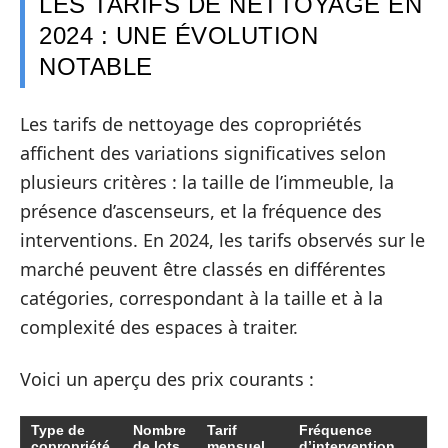
LES TARIFS DE NETTOYAGE EN
2024 : UNE ÉVOLUTION
NOTABLE
Les tarifs de nettoyage des copropriétés
affichent des variations significatives selon
plusieurs critères : la taille de l’immeuble, la
présence d’ascenseurs, et la fréquence des
interventions. En 2024, les tarifs observés sur le
marché peuvent être classés en différentes
catégories, correspondant à la taille et à la
complexité des espaces à traiter.
Voici un aperçu des prix courants :
Type de
Nombre
Tarif
Fréquence
copropriété
de lots
mensuel
d’intervention