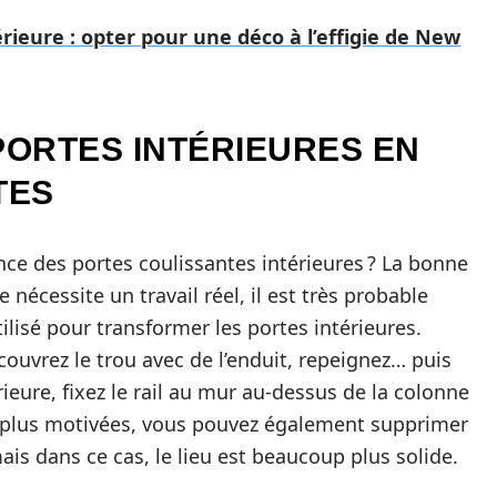
rieure : opter pour une déco à l’effigie de New
ORTES INTÉRIEURES EN
TES
ce des portes coulissantes intérieures ? La bonne
 nécessite un travail réel, il est très probable
tilisé pour transformer les portes intérieures.
 couvrez le trou avec de l’enduit, repeignez… puis
rieure, fixez le rail au mur au-dessus de la colonne
s plus motivées, vous pouvez également supprimer
is dans ce cas, le lieu est beaucoup plus solide.