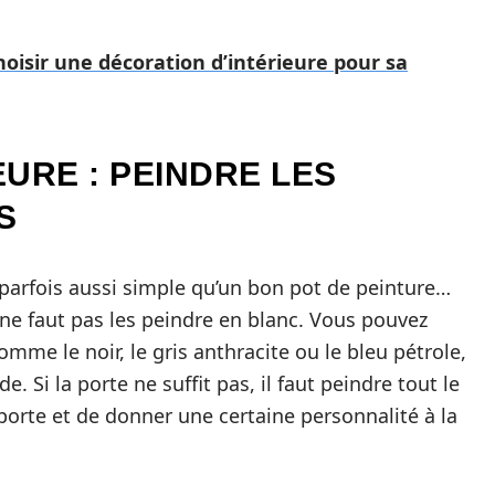
isir une décoration d’intérieure pour sa
URE : PEINDRE LES
S
 parfois aussi simple qu’un bon pot de peinture…
 ne faut pas les peindre en blanc. Vous pouvez
omme le noir, le gris anthracite ou le bleu pétrole,
. Si la porte ne suffit pas, il faut peindre tout le
 porte et de donner une certaine personnalité à la