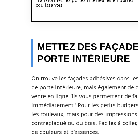
Transformez les portes intérieures en portes
coulissantes
METTEZ DES FAÇADE
PORTE INTÉRIEURE
On trouve les façades adhésives dans le
de porte intérieure, mais également de
vente en ligne. Ils vous permettent de f
immédiatement ! Pour les petits budgets,
les rouleaux, mais pour des impressions d
contreplaqué ou du bois. Faciles à coller,
de couleurs et d’essences.