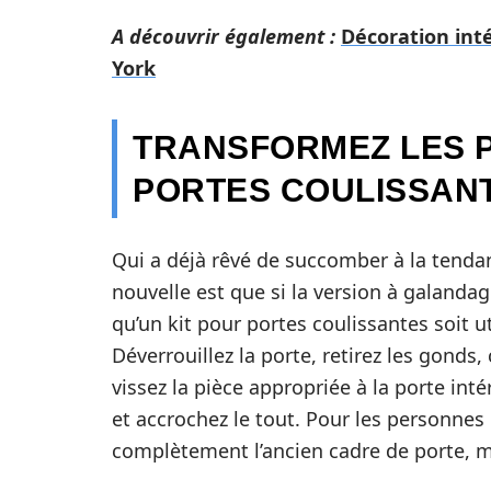
A découvrir également :
Décoration inté
York
TRANSFORMEZ LES P
PORTES COULISSAN
Qui a déjà rêvé de succomber à la tendan
nouvelle est que si la version à galandage
qu’un kit pour portes coulissantes soit u
Déverrouillez la porte, retirez les gonds,
vissez la pièce appropriée à la porte inté
et accrochez le tout. Pour les personne
complètement l’ancien cadre de porte, ma