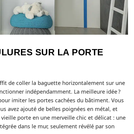
LURES SUR LA PORTE
uffit de coller la baguette horizontalement sur une
e fonctionner indépendamment. La meilleure idée ?
pour imiter les portes cachées du bâtiment. Vous
s avez ajouté de belles poignées en métal, et
vieille porte en une merveille chic et délicat : une
intégrée dans le mur, seulement révélé par son