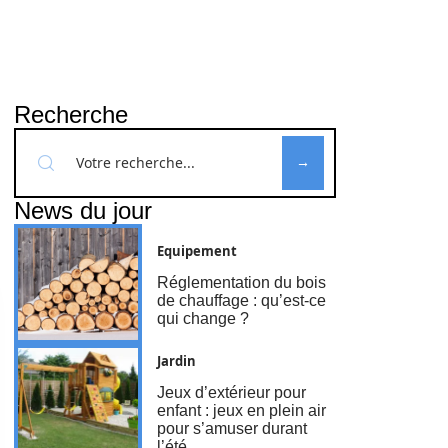
Recherche
News du jour
Equipement
Réglementation du bois
de chauffage : qu’est-ce
qui change ?
Jardin
Jeux d’extérieur pour
enfant : jeux en plein air
pour s’amuser durant
l’été