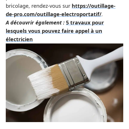
bricolage, rendez-vous sur
https://outillage-
de-pro.com/outillage-electroportatif/
.
A découvrir également :
5 travaux pour
lesquels vous pouvez faire appel à un
électricien