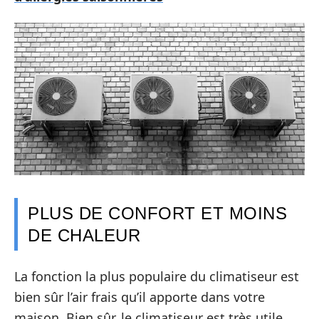
PLUS DE CONFORT ET MOINS
DE CHALEUR
La fonction la plus populaire du climatiseur est
bien sûr l’air frais qu’il apporte dans votre
maison. Bien sûr, le climatiseur est très utile