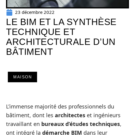
23 décembre 2022
LE BIM ET LA SYNTHÈSE
TECHNIQUE ET
ARCHITECTURALE D’UN
BÂTIMENT
MAISON
L’immense majorité des professionnels du
bâtiment, dont les
architectes
et ingénieurs
travaillant en
bureaux d’études techniques
,
ont intégré la
démarche BIM
dans leur