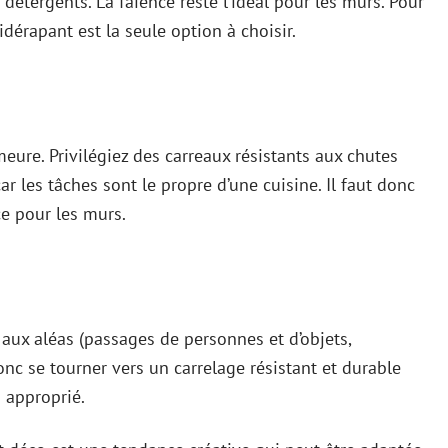
 détergents. La faïence reste l’idéal pour les murs. Pour
idérapant est la seule option à choisir.
ure. Privilégiez des carreaux résistants aux chutes
 car les tâches sont le propre d’une cuisine. Il faut donc
ce pour les murs.
t aux aléas (passages de personnes et d’objets,
donc se tourner vers un carrelage résistant et durable
n approprié.