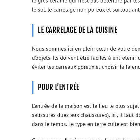
le grès cérame qui n’est pas détérioré par les
le sol, le carrelage non poreux et surtout ant
LE CARRELAGE DE LA CUISINE
Nous sommes ici en plein cœur de votre deme
d’objets. Ils doivent être faciles à entretenir
éviter les carreaux poreux et choisir la faïen
POUR L’ENTRÉE
L’entrée de la maison est le lieu le plus suje
salissures dues aux chaussures). Ici, il faut 
dans le temps. Le type en terre cuite est bie