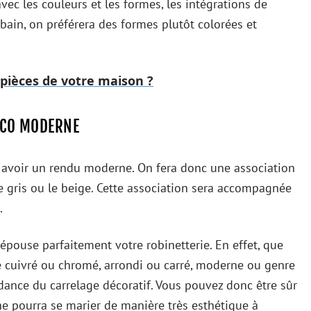
 avec les couleurs et les formes, les intégrations de
e bain, on préférera des formes plutôt colorées et
 pièces de votre maison ?
ÉCO MODERNE
our avoir un rendu moderne. On fera donc une association
e gris ou le beige. Cette association sera accompagnée
.
 épouse parfaitement votre robinetterie. En effet, que
e cuivré ou chromé, arrondi ou carré, moderne ou genre
ndance du carrelage décoratif. Vous pouvez donc être sûr
ne pourra se marier de manière très esthétique à