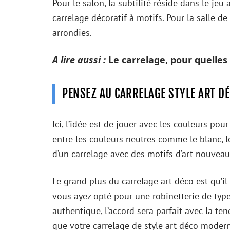
Pour le salon, la subtilité réside dans le jeu
carrelage décoratif à motifs. Pour la salle d
arrondies.
A lire aussi :
Le carrelage, pour quelles
PENSEZ AU CARRELAGE STYLE ART D
Ici, l’idée est de jouer avec les couleurs p
entre les couleurs neutres comme le blanc, l
d’un carrelage avec des motifs d’art nouveau
Le grand plus du carrelage art déco est qu’il
vous ayez opté pour une robinetterie de typ
authentique, l’accord sera parfait avec la te
que votre carrelage de style art déco moder