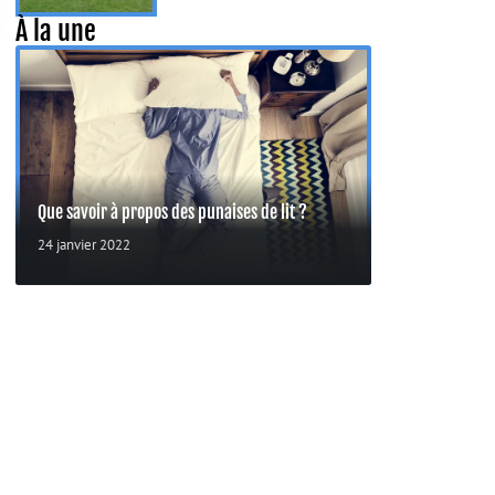
À la une
Que savoir à propos des punaises de lit ?
24 janvier 2022