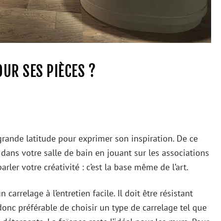
UR SES PIÈCES ?
e grande latitude pour exprimer son inspiration. De ce
 dans votre salle de bain en jouant sur les associations
arler votre créativité : c’est la base même de l’art.
carrelage à l’entretien facile. Il doit être résistant
 donc préférable de choisir un type de carrelage tel que