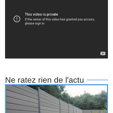
Ne ratez rien de l'actu