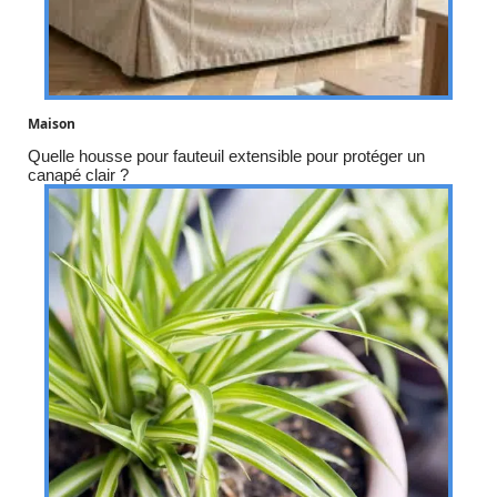
Maison
Quelle housse pour fauteuil extensible pour protéger un
canapé clair ?