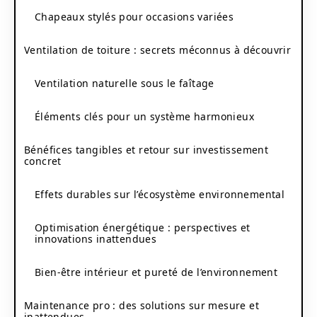
Chapeaux stylés pour occasions variées
Ventilation de toiture : secrets méconnus à découvrir
Ventilation naturelle sous le faîtage
Éléments clés pour un système harmonieux
Bénéfices tangibles et retour sur investissement
concret
Effets durables sur l’écosystème environnemental
Optimisation énergétique : perspectives et
innovations inattendues
Bien-être intérieur et pureté de l’environnement
Maintenance pro : des solutions sur mesure et
inattendues