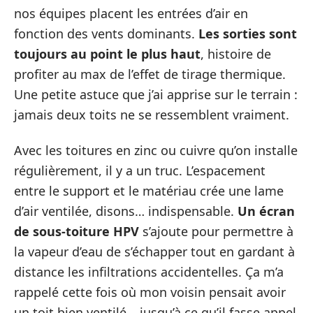
nos équipes placent les entrées d’air en
fonction des vents dominants.
Les sorties sont
toujours au point le plus haut
, histoire de
profiter au max de l’effet de tirage thermique.
Une petite astuce que j’ai apprise sur le terrain :
jamais deux toits ne se ressemblent vraiment.
Avec les toitures en zinc ou cuivre qu’on installe
régulièrement, il y a un truc. L’espacement
entre le support et le matériau crée une lame
d’air ventilée, disons… indispensable.
Un écran
de sous-toiture HPV
s’ajoute pour permettre à
la vapeur d’eau de s’échapper tout en gardant à
distance les infiltrations accidentelles. Ça m’a
rappelé cette fois où mon voisin pensait avoir
un toit bien ventilé… jusqu’à ce qu’il fasse appel