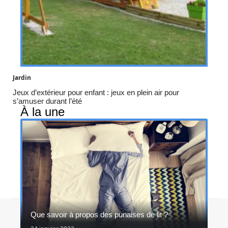
Jardin
Jeux d’extérieur pour enfant : jeux en plein air pour
s’amuser durant l’été
À la une
Contact
Mentions légales
Sitemap
Que savoir à propos des punaises de lit ?