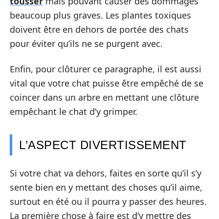
tousser
mais pouvant causer des dommages
beaucoup plus graves. Les plantes toxiques
doivent être en dehors de portée des chats
pour éviter qu’ils ne se purgent avec.
Enfin, pour clôturer ce paragraphe, il est aussi
vital que votre chat puisse être empêché de se
coincer dans un arbre en mettant une clôture
empêchant le chat d’y grimper.
L’ASPECT DIVERTISSEMENT
Si votre chat va dehors, faites en sorte qu’il s’y
sente bien en y mettant des choses qu’il aime,
surtout en été ou il pourra y passer des heures.
La première chose à faire est d’y mettre des