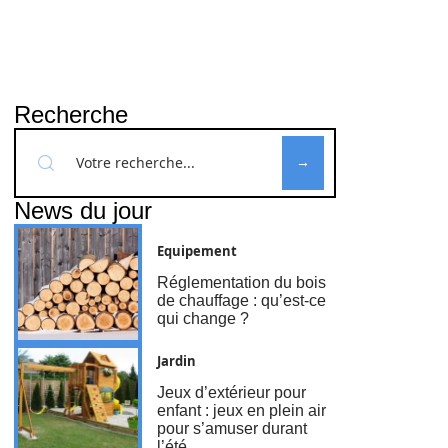
Recherche
News du jour
Equipement
Réglementation du bois
de chauffage : qu’est-ce
qui change ?
Jardin
Jeux d’extérieur pour
enfant : jeux en plein air
pour s’amuser durant
l’été