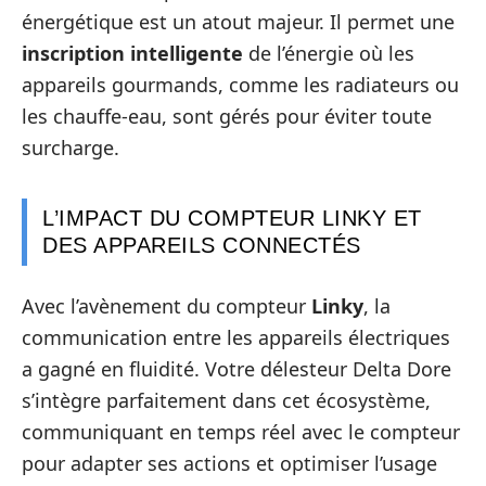
énergétique est un atout majeur. Il permet une
inscription intelligente
de l’énergie où les
appareils gourmands, comme les radiateurs ou
les chauffe-eau, sont gérés pour éviter toute
surcharge.
L’IMPACT DU COMPTEUR LINKY ET
DES APPAREILS CONNECTÉS
Avec l’avènement du compteur
Linky
, la
communication entre les appareils électriques
a gagné en fluidité. Votre délesteur Delta Dore
s’intègre parfaitement dans cet écosystème,
communiquant en temps réel avec le compteur
pour adapter ses actions et optimiser l’usage