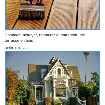
Comment nettoyer, restaurer et entretenir une
terrasse en bois
Jardin
8 mai 2019