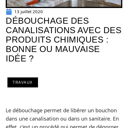
13 juillet 2020
DÉBOUCHAGE DES
CANALISATIONS AVEC DES
PRODUITS CHIMIQUES :
BONNE OU MAUVAISE
IDÉE ?
TRAVAUX
Le débouchage permet de libérer un bouchon
dans une canalisation ou dans un sanitaire. En
effet, c’est un procédé qui permet de dégorger