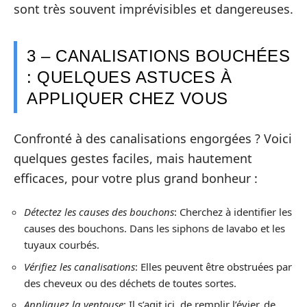
sont très souvent imprévisibles et dangereuses.
3 – CANALISATIONS BOUCHÉES
: QUELQUES ASTUCES À
APPLIQUER CHEZ VOUS
Confronté à des canalisations engorgées ? Voici
quelques gestes faciles, mais hautement
efficaces, pour votre plus grand bonheur :
Détectez les causes des bouchons
: Cherchez à identifier les
causes des bouchons. Dans les siphons de lavabo et les
tuyaux courbés.
Vérifiez les canalisations
: Elles peuvent être obstruées par
des cheveux ou des déchets de toutes sortes.
Appliquez la ventouse
: Il s’agit ici, de remplir l’évier, de