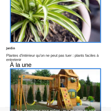
Jardin
Plantes d’intérieur qu’on ne peut pas tuer : plants faciles à
entretenir
À la une
Jeux d’extérieur pour enfant : jeux en plein air pour