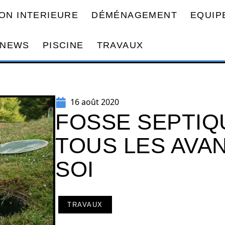
ON INTERIEURE
DÉMÉNAGEMENT
EQUIP
NEWS
PISCINE
TRAVAUX
16 août 2020
FOSSE SEPTIQU
TOUS LES AVA
SOI
TRAVAUX