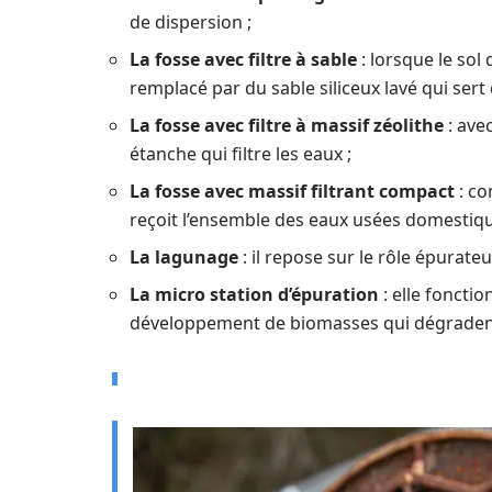
de dispersion ;
La fosse avec filtre à sable
: lorsque le sol 
remplacé par du sable siliceux lavé qui sert d
La fosse avec filtre à massif zéolithe
: ave
étanche qui filtre les eaux ;
La fosse avec massif filtrant compact
: co
reçoit l’ensemble des eaux usées domestiqu
La lagunage
: il repose sur le rôle épurate
La micro station d’épuration
: elle foncti
développement de biomasses qui dégradent 