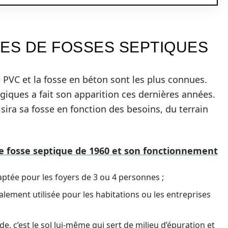
PES DE FOSSES SEPTIQUES
e PVC et la fosse en béton sont les plus connues.
iques a fait son apparition ces dernières années.
sira sa fosse en fonction des besoins, du terrain
e fosse septique de 1960 et son fonctionnement
daptée pour les foyers de 3 ou 4 personnes ;
alement utilisée pour les habitations ou les entreprises
e, c’est le sol lui-même qui sert de milieu d’épuration et