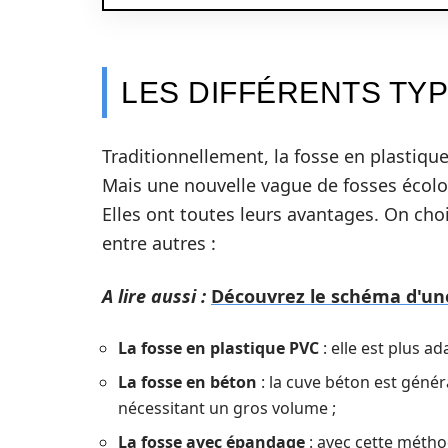
LES DIFFÉRENTS TY
Traditionnellement, la fosse en plastiqu
Mais une nouvelle vague de fosses écolog
Elles ont toutes leurs avantages. On choi
entre autres :
A lire aussi :
Découvrez le schéma d'un
La fosse en plastique PVC
: elle est plus a
La fosse en béton
: la cuve béton est génér
nécessitant un gros volume ;
La fosse avec épandage
: avec cette méthod