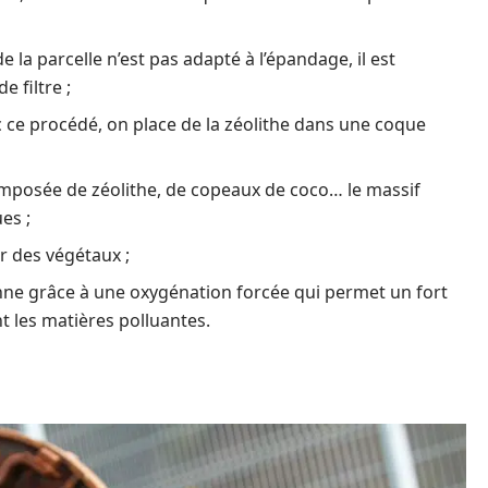
de la parcelle n’est pas adapté à l’épandage, il est
e filtre ;
c ce procédé, on place de la zéolithe dans une coque
mposée de zéolithe, de copeaux de coco… le massif
es ;
ur des végétaux ;
onne grâce à une oxygénation forcée qui permet un fort
les matières polluantes.