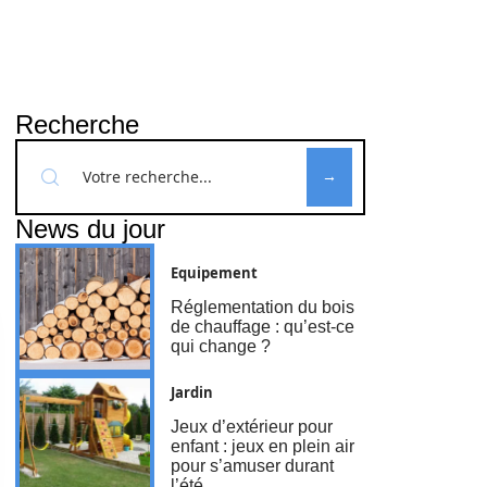
Recherche
News du jour
Equipement
Réglementation du bois
de chauffage : qu’est-ce
qui change ?
Jardin
Jeux d’extérieur pour
enfant : jeux en plein air
pour s’amuser durant
l’été