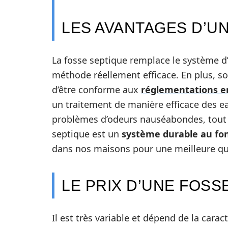
LES AVANTAGES D’U
La fosse septique remplace le système d’a
méthode réellement efficace. En plus, s
d’être conforme aux
réglementations e
un traitement de manière efficace des e
problèmes d’odeurs nauséabondes, tout 
septique est un
système durable au fo
dans nos maisons pour une meilleure qua
LE PRIX D’UNE FOSS
Il est très variable et dépend de la caracté