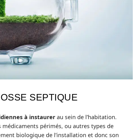
FOSSE SEPTIQUE
idiennes à instaurer
au sein de l’habitation.
des médicaments périmés, ou autres types de
nement biologique de l’installation et donc son