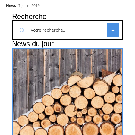
News
7 juillet 2019
Recherche
News du jour