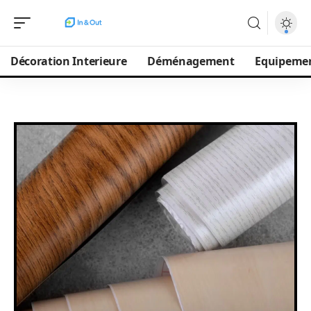
Décoration Interieure
Déménagement
Equipeme