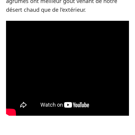
agrumes ont meilleur goût venant de notre
désert chaud que de l’extérieur.