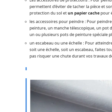
Les accessoires de protections : Pour peind
permettent d’éviter de tacher la pièce et so
protection du sol et
un papier cache
pour é
les accessoires pour peindre : Pour peindre
peinture, un manche télescopique, un pot d’
un ou plusieurs pots de peinture spéciale p
un escabeau ou une échelle : Pour atteindre 
soit une échelle, soit un escabeau, faites 
pas risquer une chute durant vos travaux d