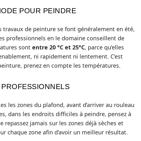
RIODE POUR PEINDRE
 travaux de peinture se font généralement en été,
les professionnels en le domaine conseillent de
ratures sont
entre 20 °C et 25°C
, parce qu’elles
enablement, ni rapidement ni lentement. C’est
 peinture, prenez en compte les températures.
E PROFESSIONNELS
es les zones du plafond, avant d’arriver au rouleau
s, dans les endroits difficiles à peindre, pensez à
ne repassez jamais sur les zones déjà sèches et
ur chaque zone afin d’avoir un meilleur résultat.