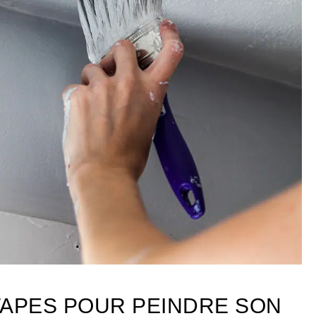
TAPES POUR PEINDRE SON