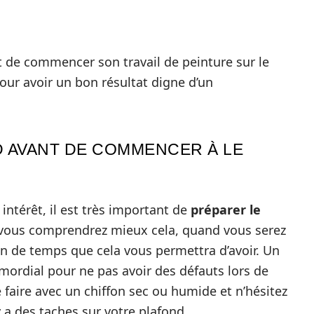
et de commencer son travail de peinture sur le
pour avoir un bon résultat digne d’un
 AVANT DE COMMENCER À LE
intérêt, il est très important de
préparer le
vous comprendrez mieux cela, quand vous serez
in de temps que cela vous permettra d’avoir. Un
imordial pour ne pas avoir des défauts lors de
e faire avec un chiffon sec ou humide et n’hésitez
 y a des taches sur votre plafond.