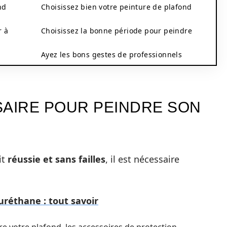
nd
Choisissez bien votre peinture de plafond
r à
Choisissez la bonne période pour peindre
Ayez les bons gestes de professionnels
SAIRE POUR PEINDRE SON
it
réussie et sans failles
, il est nécessaire
uréthane : tout savoir