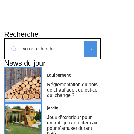
Recherche
News du jour
Equipement
Réglementation du bois
de chauffage : qu’est-ce
qui change ?
Jardin
Jeux d’extérieur pour
enfant : jeux en plein air
pour s’amuser durant
l’été