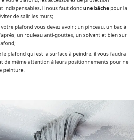
re votre plafond, les accessoires de protection
nt indispensables, il nous faut donc
une bâche
pour la
viter de salir les murs;
 votre plafond vous devez avoir ; un pinceau, un bac à
après, un rouleau anti-gouttes, un solvant et bien sur
lafond;
le plafond qui est la surface à peindre, il vous faudra
tout de même attention à leurs positionnements pour ne
e peinture.