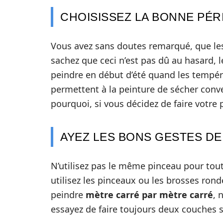
CHOISISSEZ LA BONNE PÉ
Vous avez sans doutes remarqué, que les
sachez que ceci n’est pas dû au hasard, 
peindre en début d’été quand les tempé
permettent à la peinture de sécher conv
pourquoi, si vous décidez de faire votre
AYEZ LES BONS GESTES D
N’utilisez pas le même pinceau pour tout
utilisez les pinceaux ou les brosses ronde
peindre
mètre carré par mètre carré
, 
essayez de faire toujours deux couches s