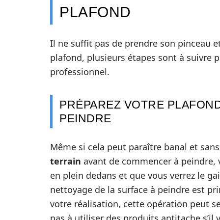
PLAFOND
Il ne suffit pas de prendre son pinceau 
plafond, plusieurs étapes sont à suivre 
professionnel.
PRÉPAREZ VOTRE PLAFOND
PEINDRE
Même si cela peut paraître banal et sans 
terrain
avant de commencer à peindre, 
en plein dedans et que vous verrez le ga
nettoyage de la surface à peindre est pr
votre réalisation, cette opération peut s
pas à utiliser des produits antitache s’il