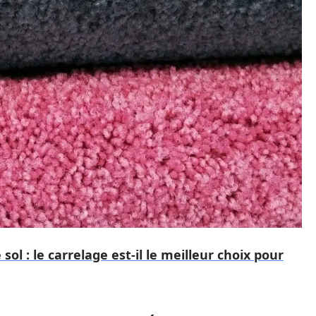
ol : le carrelage est-il le meilleur choix pour