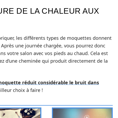
RE DE LA CHALEUR AUX
briquer, les différents types de moquettes donnent
. Après une journée chargée, vous pourrez donc
ans votre salon avec vos pieds au chaud. Cela est
sez d’une cheminée qui produit directement de la
moquette réduit considérable le bruit dans
lleur choix à faire !