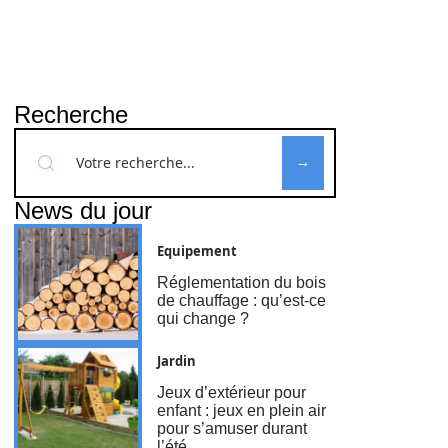
Recherche
News du jour
Equipement
Réglementation du bois
de chauffage : qu’est-ce
qui change ?
Jardin
Jeux d’extérieur pour
enfant : jeux en plein air
pour s’amuser durant
l’été