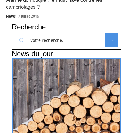
Alarme domotique : le must have contre les
cambriolages ?
News
7 juillet 2019
Recherche
News du jour