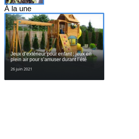
À la une
Jeux d’extérieur pour enfant : jeux en
plein air pour s’amuser durant l’été
26 juin 2021