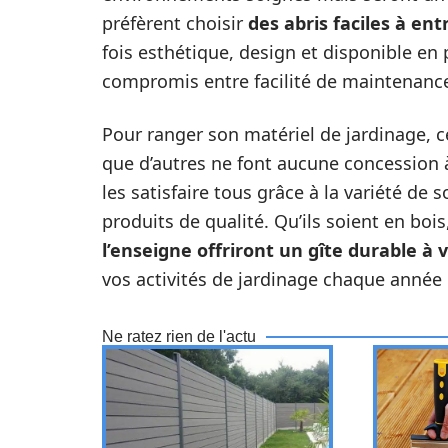
préfèrent choisir
des abris faciles à ent
fois esthétique, design et disponible en 
compromis entre facilité de maintenance 
Pour ranger son matériel de jardinage, cer
que d’autres ne font aucune concession à
les satisfaire tous grâce à la variété d
produits de qualité. Qu’ils soient en boi
l’enseigne offriront un gîte durable à v
vos activités de jardinage chaque année 
Ne ratez rien de l'actu