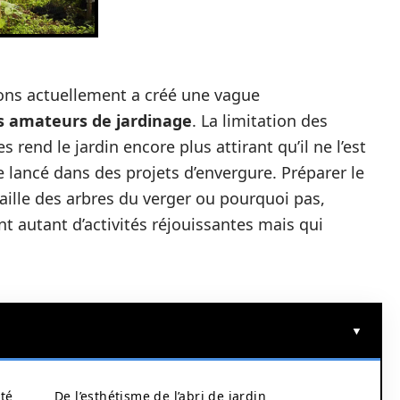
ons actuellement a créé une vague
s amateurs de jardinage
. La limitation des
 rend le jardin encore plus attirant qu’il ne l’est
 lancé dans des projets d’envergure. Préparer le
taille des arbres du verger ou pourquoi pas,
nt autant d’activités réjouissantes mais qui
ité
De l’esthétisme de l’abri de jardin