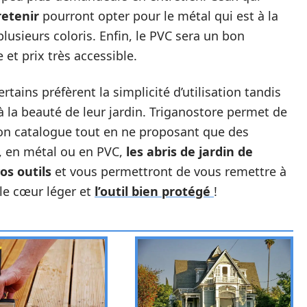
retenir
pourront opter pour le métal qui est à la
plusieurs coloris. Enfin, le PVC sera un bon
et prix très accessible.
tains préfèrent la simplicité d’utilisation tandis
 la beauté de leur jardin. Triganostore permet de
e son catalogue tout en ne proposant que des
s, en métal ou en PVC,
les abris de jardin de
os outils
et vous permettront de vous remettre à
le cœur léger et
l’outil bien protégé
!