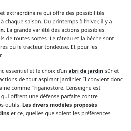
et extraordinaire qui offre des possibilités
 chaque saison. Du printemps à l’hiver, il y a
in
. La grande variété des actions possibles
ls de toutes sortes. Le râteau et la bêche sont
es ou le tracteur tondeuse. Et pour les
r.
c essentiel et le choix d’un
abri de jardin
sûr et
actions de tout aspirant jardinier. Il convient donc
aine comme Triganostore. L’enseigne est
 qui offrent une défense parfaite contre
os outils.
Les divers modèles proposés
dins
et ce, quelles que soient les préférences