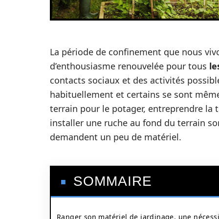
La période de confinement que nous viv
d’enthousiasme renouvelée pour tous
le
contacts sociaux et des activités possibles
habituellement et certains se sont même
terrain pour le potager, entreprendre la 
installer une ruche au fond du terrain so
demandent un peu de matériel.
SOMMAIRE
Ranger son matériel de jardinage, une nécess