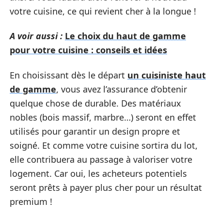
votre cuisine, ce qui revient cher à la longue !
A voir aussi :
Le choix du haut de gamme
pour votre cuisine : conseils et idées
En choisissant dès le départ
un cuisiniste haut
de gamme
, vous avez l’assurance d’obtenir
quelque chose de durable. Des matériaux
nobles (bois massif, marbre…) seront en effet
utilisés pour garantir un design propre et
soigné. Et comme votre cuisine sortira du lot,
elle contribuera au passage à valoriser votre
logement. Car oui, les acheteurs potentiels
seront prêts à payer plus cher pour un résultat
premium !