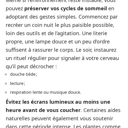
Même si l’environnement reste instable, vous
pouvez
préserver vos cycles de sommeil
en
adoptant des gestes simples. Commencez par
recréer un coin nuit le plus paisible possible,
loin des outils et de l’agitation. Une literie
propre, une lampe douce et un peu d’ordre
suffisent à rassurer le corps. Le soir, instaurez
un rituel régulier pour signaler à votre cerveau
qu’il peut décrocher :
douche tiède ;
lecture ;
respiration lente ou musique douce.
Évitez les écrans lumineux au moins une
heure avant de vous coucher
. Certaines aides
naturelles peuvent également vous soutenir
dans cette période intense. Les plantes comme