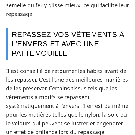
semelle du fer y glisse mieux, ce qui facilite leur
repassage.
REPASSEZ VOS VÊTEMENTS À
L’ENVERS ET AVEC UNE
PATTEMOUILLE
Il est conseillé de retourner les habits avant de
les repasser. C’est l’une des meilleures manières
de les préserver. Certains tissus tels que les
vêtements à motifs se repassent
systématiquement à l’envers. Il en est de même
pour les matières telles que le nylon, la soie ou
le velours qui peuvent se lustrer et engendrer
un effet de brillance lors du repassage.