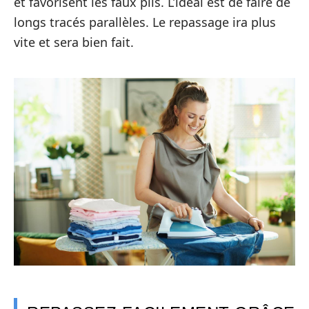
et favorisent les faux plis. L’idéal est de faire de
longs tracés parallèles. Le repassage ira plus
vite et sera bien fait.