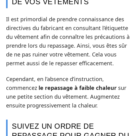
DE VOS VÊTEMENTS
Il est primordial de prendre connaissance des
directives du fabricant en consultant l’étiquette
du vêtement afin de connaître les précautions à
prendre lors du repassage. Ainsi, vous êtes sûr
de ne pas ruiner votre vêtement. Cela vous
permet aussi de le repasser efficacement.
Cependant, en l’absence d’instruction,
commencez
le repassage à faible chaleur
sur
une petite section du vêtement. Augmentez
ensuite progressivement la chaleur.
SUIVEZ UN ORDRE DE
REPASSAGE POUR GAGNER DU