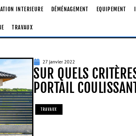
ATION INTERIEURE
DÉMÉNAGEMENT
EQUIPEMENT
NE
TRAVAUX
27 janvier 2022
SUR QUELS CRITÈRE
PORTAIL COULISSAN
TRAVAUX