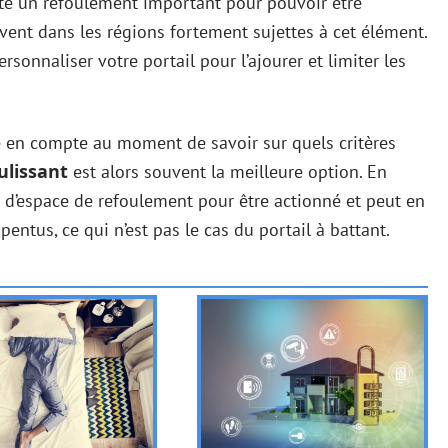
essite un refoulement important pour pouvoir être
 vent dans les régions fortement sujettes à cet élément.
rsonnaliser votre portail pour l’ajourer et limiter les
e en compte au moment de savoir sur quels critères
oulissant
est alors souvent la meilleure option. En
s d’espace de refoulement pour être actionné et peut en
pentus, ce qui n’est pas le cas du portail à battant.