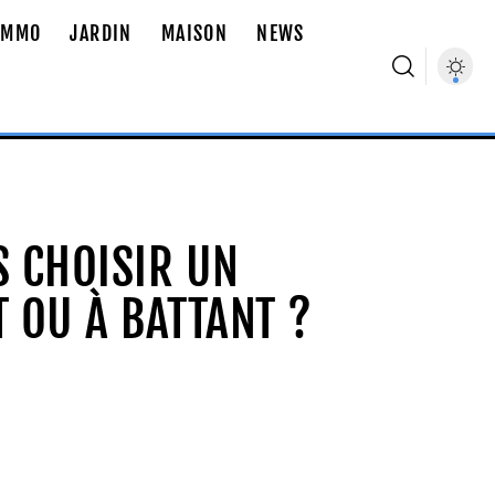
IMMO
JARDIN
MAISON
NEWS
S CHOISIR UN
T OU À BATTANT ?