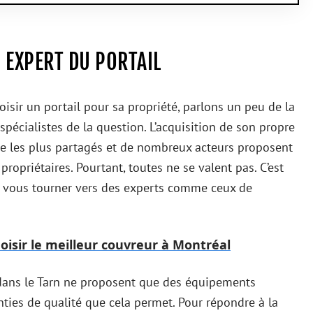
 EXPERT DU PORTAIL
hoisir un portail pour sa propriété, parlons un peu de la
spécialistes de la question. L’acquisition de son propre
vie les plus partagés et de nombreux acteurs proposent
propriétaires. Pourtant, toutes ne se valent pas. C’est
vous tourner vers des experts comme ceux de
hoisir le meilleur couvreur à Montréal
s dans le Tarn ne proposent que des équipements
anties de qualité que cela permet. Pour répondre à la