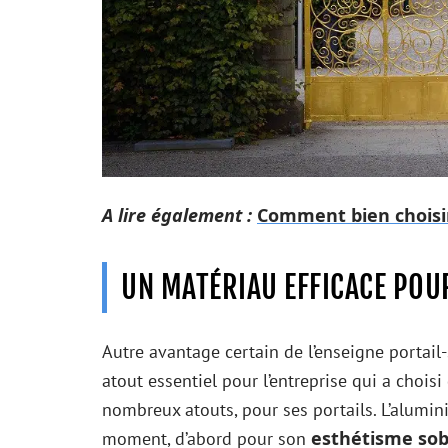
A lire également :
Comment bien choisir
UN MATÉRIAU EFFICACE POU
Autre avantage certain de l’enseigne portail-s
atout essentiel pour l’entreprise qui a chois
nombreux atouts, pour ses portails. L’alumin
esthétisme so
moment, d’abord pour son