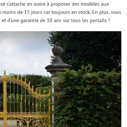
se s’attache en outre à proposer des modèles aux
n moins de 15 jours car toujours en stock. En plus, vous
e et d’une garantie de 10 ans sur tous les portails !