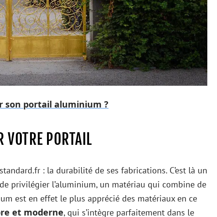
 son portail aluminium ?
R VOTRE PORTAIL
tandard.fr : la durabilité de ses fabrications. C’est là un
i de privilégier l’aluminium, un matériau qui combine de
ium est en effet le plus apprécié des matériaux en ce
bre et moderne
, qui s’intègre parfaitement dans le