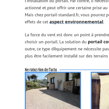
l’installation du portail. Par contre, il néc
actionné et peut offrir une certaine prise au
Mais chez portail-standard.fr, vous pourrez pe
aspect environnemental
effets de cet
.
La force du vent est donc un point à prendr
portail c
choisir un portail. La solution du
outre, ce type d’équipement ne nécessite pa
plus être facilement installé sur des terrains 
Ne ratez rien de l'actu