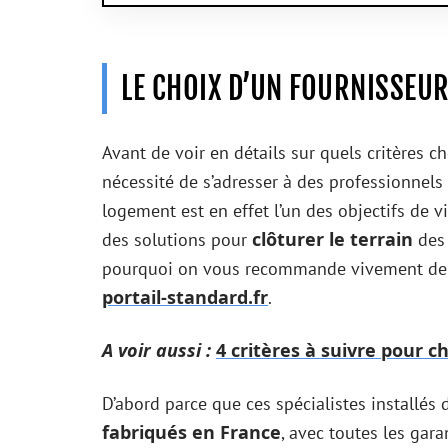
LE CHOIX D’UN FOURNISSEUR
Avant de voir en détails sur quels critères c
nécessité de s’adresser à des professionnels 
logement est en effet l’un des objectifs de 
clôturer le terrain
des solutions pour
des 
pourquoi on vous recommande vivement de 
portail-standard.fr
.
A voir aussi :
4 critères à suivre pour c
D’abord parce que ces spécialistes installé
fabriqués en France
, avec toutes les gar