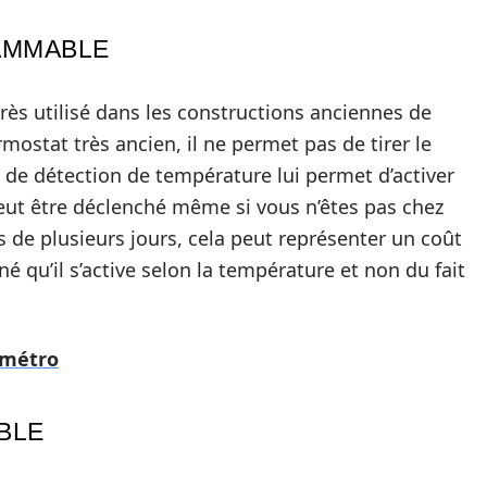
AMMABLE
ès utilisé dans les constructions anciennes de
ostat très ancien, il ne permet pas de tirer le
e détection de température lui permet d’activer
eut être déclenché même si vous n’êtes pas chez
 de plusieurs jours, cela peut représenter un coût
né qu’il s’active selon la température et non du fait
e métro
BLE