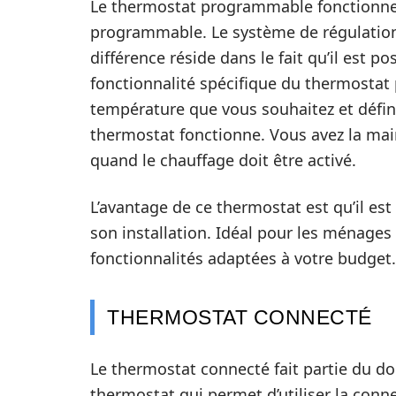
Le thermostat programmable fonctionne
programmable. Le système de régulation
différence réside dans le fait qu’il est p
fonctionnalité spécifique du thermostat
température que vous souhaitez et défi
thermostat fonctionne. Vous avez la main
quand le chauffage doit être activé.
L’avantage de ce thermostat est qu’il est 
son installation. Idéal pour les ménages 
fonctionnalités adaptées à votre budget.
THERMOSTAT CONNECTÉ
Le thermostat connecté fait partie du d
thermostat qui permet d’utiliser la conne