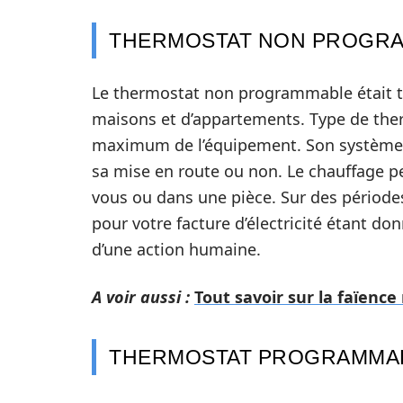
THERMOSTAT NON PROGR
Le thermostat non programmable était tr
maisons et d’appartements. Type de therm
maximum de l’équipement. Son système d
sa mise en route ou non. Le chauffage p
vous ou dans une pièce. Sur des périodes
pour votre facture d’électricité étant don
d’une action humaine.
A voir aussi :
Tout savoir sur la faïenc
THERMOSTAT PROGRAMMA