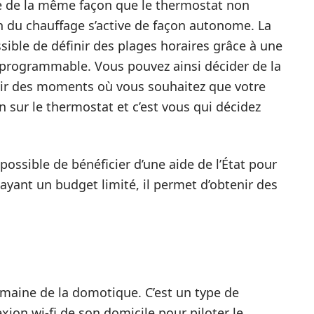
 de la même façon que le thermostat non
 du chauffage s’active de façon autonome. La
ossible de définir des plages horaires grâce à une
 programmable. Vous pouvez ainsi décider de la
nir des moments où vous souhaitez que votre
 sur le thermostat et c’est vous qui décidez
possible de bénéficier d’une aide de l’État pour
ayant un budget limité, il permet d’obtenir des
omaine de la domotique. C’est un type de
xion wi-fi de son domicile pour piloter le