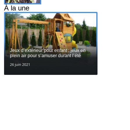
À la une
Jeux d’extérieur pour enfant : jeux en
plein air pour s’amuser durant l’été
26 juin 2021