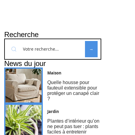
Recherche
News du jour
Maison
Quelle housse pour
fauteuil extensible pour
protéger un canapé clair
?
Jardin
Plantes d’intérieur qu’on
ne peut pas tuer : plants
faciles à entretenir