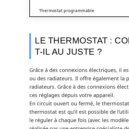
Thermostat programmable
LE THERMOSTAT : C
T-IL AU JUSTE ?
Grâce à des connexions électriques, il e
ou des radiateurs. Il offre également la p
radiateurs. Grâce à des connexions électr
ces réglages depuis votre appareil.
En circuit ouvert ou fermé, le thermosta
thermostat est qu’il est possible de l’uti
le réguler à chaque fois (avec les modèle
réalisée par une entreprise spécialiste de