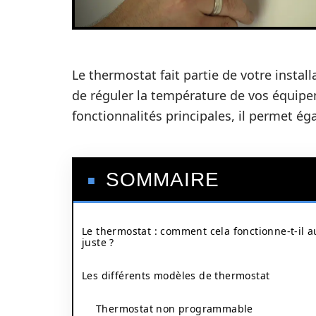
Le thermostat fait partie de votre instal
de réguler la température de vos équipem
fonctionnalités principales, il permet é
SOMMAIRE
Le thermostat : comment cela fonctionne-t-il a
juste ?
Les différents modèles de thermostat
Thermostat non programmable