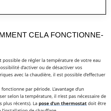
OMMENT CELA FONCTIONNE-
st possible de régler la température de votre eau
ossibilité d’activer ou de désactiver vos
iques avec la chaudière, il est possible d’effectuer
t fonctionne par période. L’avantage d’un
liser selon la température, il n’est pas nécessaire de
s plus récents). La
pose d’un thermostat
doit être
 l’installation de chauffage.