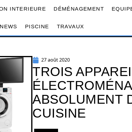
ON INTERIEURE
DÉMÉNAGEMENT
EQUIP
NEWS
PISCINE
TRAVAUX
27 août 2020
TROIS APPARE
ÉLECTROMÉNA
ABSOLUMENT 
CUISINE