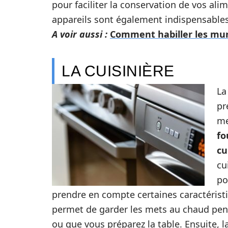
pour faciliter la conservation de vos alim
appareils sont également indispensables
A voir aussi :
Comment habiller les mur
LA CUISINIÈRE
L
pr
me
fo
cu
cu
po
prendre en compte certaines caractérist
permet de garder les mets au chaud pen
ou que vous préparez la table. Ensuite, l