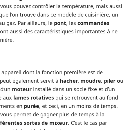
, vous pouvez contrôler la température, mais aussi
ue l’on trouve dans ce modèle de cuisinière, un
u gaz. Par ailleurs, le
pont
, les
commandes
ont aussi des caractéristiques importantes à ne
nière.
 appareil dont la fonction première est de
il peut également servit à
hacher, moudre, piler ou
 d’un
moteur
installé dans un socle fixe et d’un
ce aux
lames rotatives
qui se retrouvent au fond
liments en
purée
, et ceci, en un moins de temps.
ur vous permet de gagner plus de temps à la
fférentes sortes de mixeur
. C’est le cas par