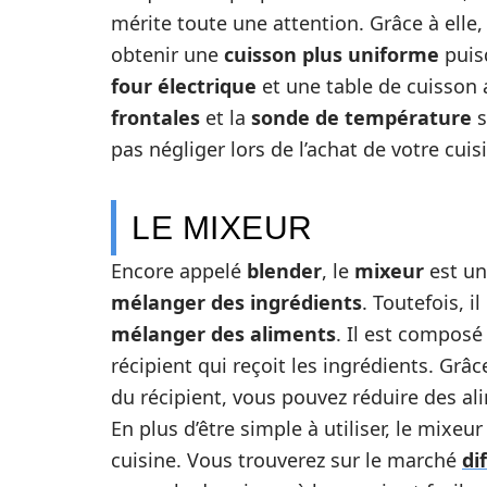
mérite toute une attention. Grâce à elle
obtenir une
cuisson plus uniforme
puisq
four électrique
et une table de cuisson a
frontales
et la
sonde de température
s
pas négliger lors de l’achat de votre cuisi
LE MIXEUR
Encore appelé
blender
, le
mixeur
est un
mélanger des ingrédients
. Toutefois, 
mélanger des aliments
. Il est composé
récipient qui reçoit les ingrédients. Grâ
du récipient, vous pouvez réduire des a
En plus d’être simple à utiliser, le mixe
cuisine. Vous trouverez sur le marché
di