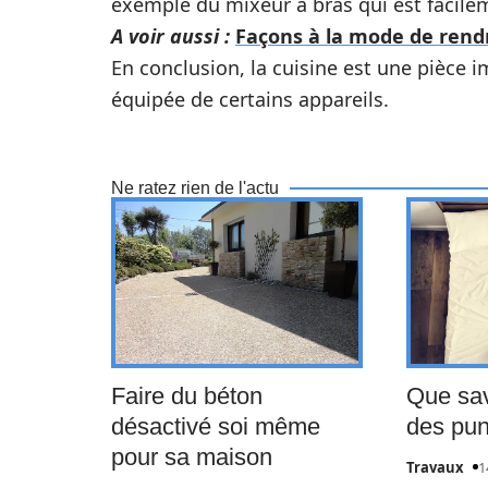
exemple du mixeur à bras qui est facilem
A voir aussi :
Façons à la mode de rendr
En conclusion, la cuisine est une pièce 
équipée de certains appareils.
Ne ratez rien de l'actu
Faire du béton
Que sav
désactivé soi même
des pun
pour sa maison
Travaux
1