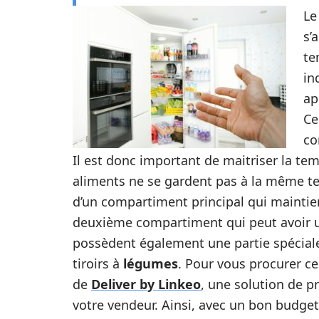
L
s’
te
in
ap
Ce
co
Il est donc important de maitriser la t
aliments ne se gardent pas à la même te
d’un compartiment principal qui mainti
deuxième compartiment qui peut avoir u
possèdent également une partie spécia
tiroirs à
légumes
. Pour vous procurer c
de
Deliver by Linkeo
, une solution de 
votre vendeur. Ainsi, avec un bon budget