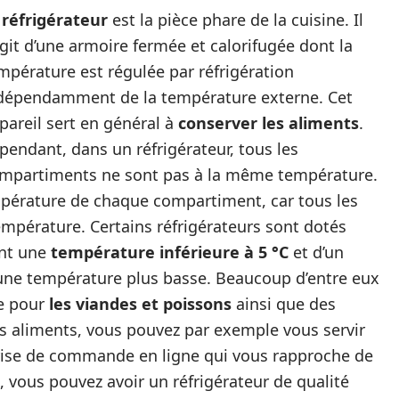
e
réfrigérateur
est la pièce phare de la cuisine. Il
agit d’une armoire fermée et calorifugée dont la
mpérature est régulée par réfrigération
dépendamment de la température externe. Cet
pareil sert en général à
conserver les aliments
.
pendant, dans un réfrigérateur, tous les
mpartiments ne sont pas à la même température.
empérature de chaque compartiment, car tous les
mpérature. Certains réfrigérateurs sont dotés
ent une
température inférieure à 5 °C
et d’un
ne température plus basse. Beaucoup d’entre eux
le pour
les viandes et poissons
ainsi que des
es aliments, vous pouvez par exemple vous servir
prise de commande en ligne qui vous rapproche de
, vous pouvez avoir un réfrigérateur de qualité