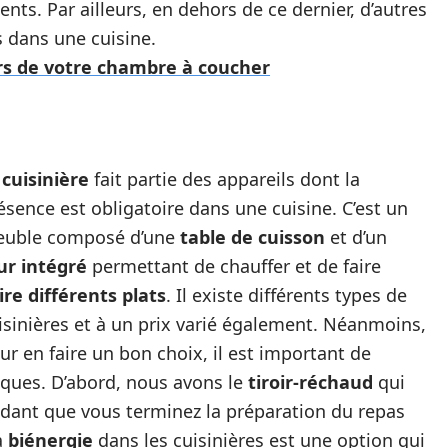
ents. Par ailleurs, en dehors de ce dernier, d’autres
 dans une cuisine.
s de votre chambre à coucher
a
cuisinière
fait partie des appareils dont la
ésence est obligatoire dans une cuisine. C’est un
uble composé d’une
table de cuisson
et d’un
ur intégré
permettant de chauffer et de faire
ire différents plats
. Il existe différents types de
isinières et à un prix varié également. Néanmoins,
ur en faire un bon choix, il est important de
iques. D’abord, nous avons le
tiroir-réchaud
qui
dant que vous terminez la préparation du repas
a
biénergie
dans les cuisinières est une option qui