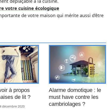
ent déplaçable à la cuisine.
e votre cuisine écologique
importante de votre maison qui mérite aussi d’être
oir à propos
Alarme domotique : le
aises de lit ?
must have contre les
cambriolages ?
4 décembre 2020