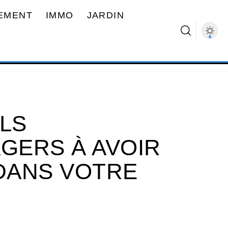
EMENT
IMMO
JARDIN
ILS
GERS À AVOIR
DANS VOTRE