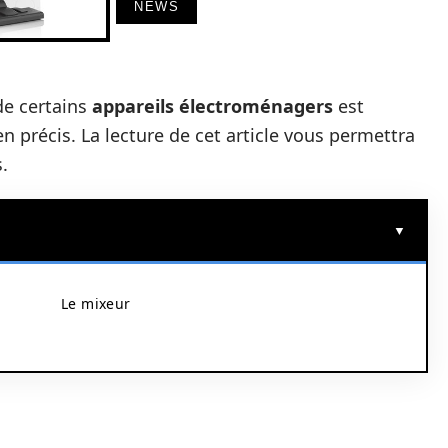
NEWS
de certains
appareils électroménagers
est
n précis. La lecture de cet article vous permettra
.
Le mixeur