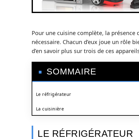
Pour une cuisine complète, la présence 
nécessaire. Chacun d’eux joue un rôle bie
d’en savoir plus sur trois de ces appareils
SOMMAIRE
Le réfrigérateur
La cuisinière
LE RÉFRIGÉRATEUR