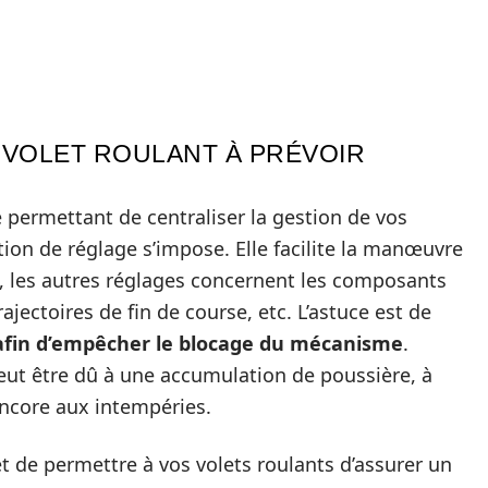
 VOLET ROULANT À PRÉVOIR
permettant de centraliser la gestion de vos
tion de réglage s’impose. Elle facilite la manœuvre
e, les autres réglages concernent les composants
rajectoires de fin de course, etc. L’astuce est de
 afin d’empêcher le blocage du mécanisme
.
ut être dû à une accumulation de poussière, à
 encore aux intempéries.
fet de permettre à vos volets roulants d’assurer un