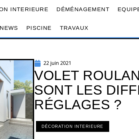
ON INTERIEURE
DÉMÉNAGEMENT
EQUIP
NEWS
PISCINE
TRAVAUX
22 juin 2021
VOLET ROULAN
SONT LES DIF
RÉGLAGES ?
DÉCORATION INTERIEURE