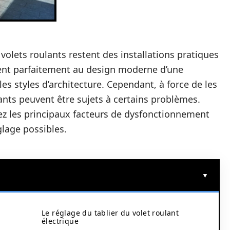
 volets roulants restent des installations pratiques
ègrent parfaitement au design moderne d’une
es styles d’architecture. Cependant, à force de les
lants peuvent être sujets à certains problèmes.
ez les principaux facteurs de dysfonctionnement
glage possibles.
Le réglage du tablier du volet roulant
électrique