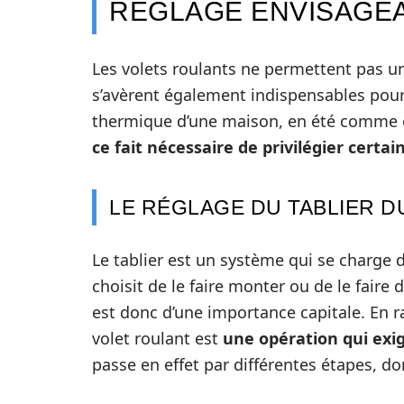
RÉGLAGE ENVISAGE
Les volets roulants ne permettent pas un
s’avèrent également indispensables pour a
thermique d’une maison, en été comme e
ce fait nécessaire de privilégier certai
LE RÉGLAGE DU TABLIER 
Le tablier est un système qui se charge d
choisit de le faire monter ou de le fai
est donc d’une importance capitale. En r
volet roulant est
une opération qui exig
passe en effet par différentes étapes, do