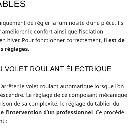
ABLES
iquement de régler la luminosité d’une pièce. Ils
méliorer le confort ainsi que l’isolation
n hiver. Pour fonctionner correctement,
il est de
ns réglages
.
DU VOLET ROULANT ÉLECTRIQUE
’arrêter le volet roulant automatique lorsque l’on
re descendre. Le réglage de ce composant mécanique
aison de sa complexité, le réglage du tablier du
e l’intervention d’un professionnel
. Ce procédé
nt :