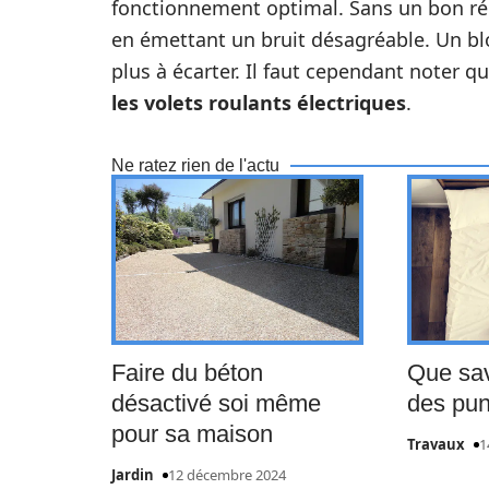
fonctionnement optimal. Sans un bon rég
en émettant un bruit désagréable. Un b
plus à écarter. Il faut cependant noter q
les volets roulants électriques
.
Ne ratez rien de l'actu
Faire du béton
Que sav
désactivé soi même
des pun
pour sa maison
Travaux
1
Jardin
12 décembre 2024