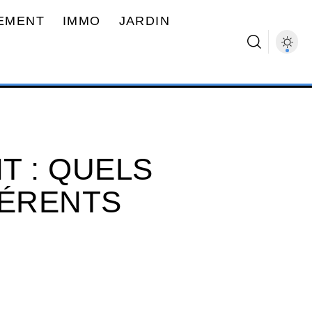
EMENT
IMMO
JARDIN
T : QUELS
FÉRENTS