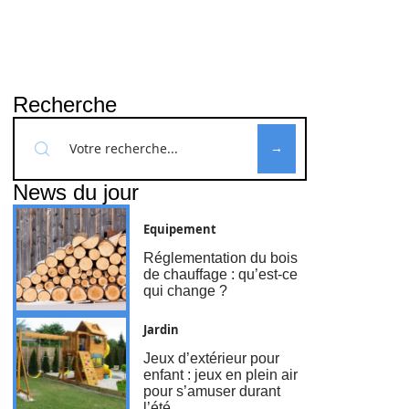
Recherche
News du jour
Equipement
Réglementation du bois
de chauffage : qu’est-ce
qui change ?
Jardin
Jeux d’extérieur pour
enfant : jeux en plein air
pour s’amuser durant
l’été