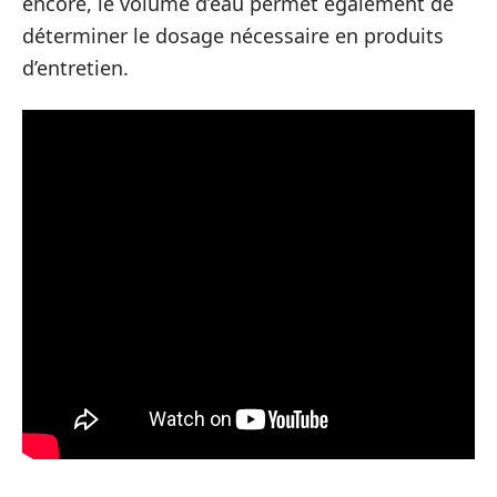
encore, le volume d’eau permet également de
déterminer le dosage nécessaire en produits
d’entretien.