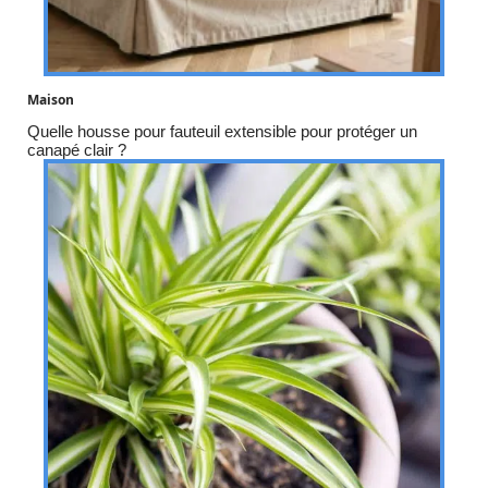
Maison
Quelle housse pour fauteuil extensible pour protéger un
canapé clair ?