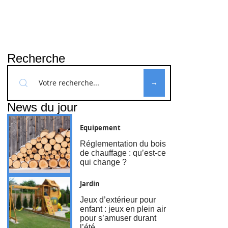
Recherche
News du jour
Equipement
Réglementation du bois
de chauffage : qu’est-ce
qui change ?
Jardin
Jeux d’extérieur pour
enfant : jeux en plein air
pour s’amuser durant
l’été