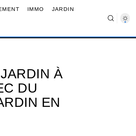
EMENT
IMMO
JARDIN
JARDIN À
EC DU
ARDIN EN