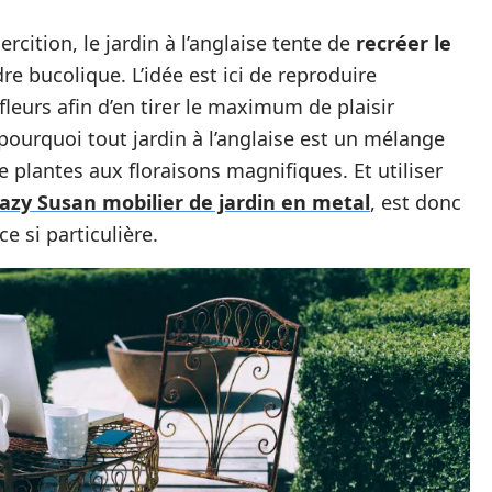
cition, le jardin à l’anglaise tente de
recréer le
e bucolique. L’idée est ici de reproduire
leurs afin d’en tirer le maximum de plaisir
ourquoi tout jardin à l’anglaise est un mélange
 plantes aux floraisons magnifiques. Et utiliser
azy Susan mobilier de jardin en metal
, est donc
e si particulière.