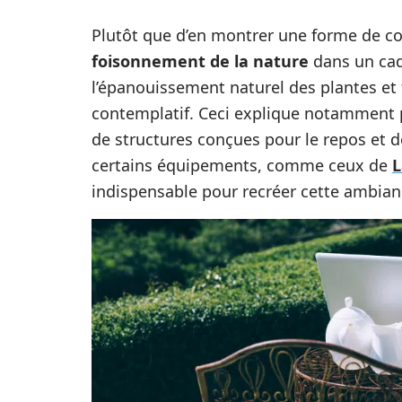
Plutôt que d’en montrer une forme de coer
foisonnement de la nature
dans un cadr
l’épanouissement naturel des plantes et f
contemplatif. Ceci explique notamment p
de structures conçues pour le repos et de
certains équipements, comme ceux de
L
indispensable pour recréer cette ambianc