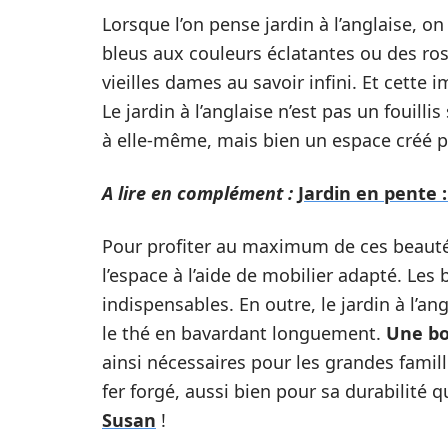
Lorsque l’on pense jardin à l’anglaise, o
bleus aux couleurs éclatantes ou des ros
vieilles dames au savoir infini. Et cette i
Le jardin à l’anglaise n’est pas un fouill
à elle-même, mais bien un espace créé 
A lire en complément :
Jardin en pente :
Pour profiter au maximum de ces beautés
l’espace à l’aide de mobilier adapté. Les
indispensables. En outre, le jardin à l’an
le thé en bavardant longuement.
Une bo
ainsi nécessaires pour les grandes famille
fer forgé, aussi bien pour sa durabilité
Susan
!