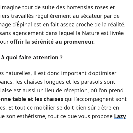
n imagine tout de suite des hortensias roses et
iers travaillés régulièrement au sécateur par de
mage d’Épinal est en fait assez proche de la réalité.
is sans agencement dans lequel la Nature est livrée
pour
offrir la sérénité au promeneur.
 à quoi faire attention ?
 naturelles, il est donc important d’optimiser
 bancs, les chaises longues et les parasols sont
glaise est aussi un lieu de réception, où l’on prend
nne table et les chaises
qui l’accompagnent sont
s. Et tout ce mobilier se doit bien sûr d’être en
 que son esthétisme, tout ce que vous propose
Lazy