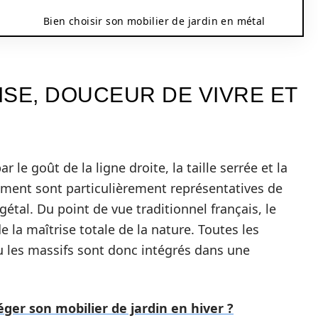
Bien choisir son mobilier de jardin en métal
AISE, DOUCEUR DE VIVRE ET
r le goût de la ligne droite, la taille serrée et la
amment sont particulièrement représentatives de
gétal. Du point de vue traditionnel français, le
e la maîtrise totale de la nature. Toutes les
u les massifs sont donc intégrés dans une
er son mobilier de jardin en hiver ?