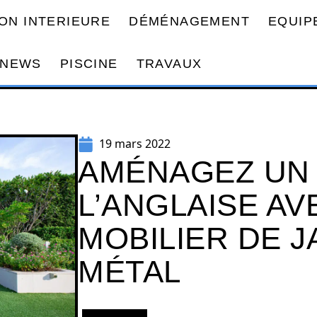
ON INTERIEURE
DÉMÉNAGEMENT
EQUIP
NEWS
PISCINE
TRAVAUX
19 mars 2022
AMÉNAGEZ UN 
L’ANGLAISE AV
MOBILIER DE J
MÉTAL