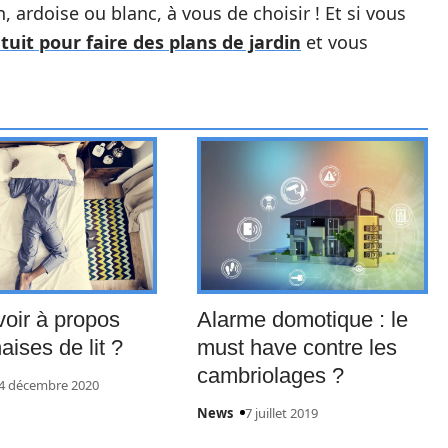
n, ardoise ou blanc, à vous de choisir ! Et si vous
atuit pour faire des plans de jardin
et vous
oir à propos
Alarme domotique : le
aises de lit ?
must have contre les
cambriolages ?
4 décembre 2020
News
7 juillet 2019