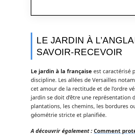
LE JARDIN À L’ANGL
SAVOIR-RECEVOIR
Le jardin à la française
est caractérisé pa
discipline. Les allées de Versailles not
cet amour de la rectitude et de l’ordre vé
jardin se doit d’être une représentation d
plantations, les chemins, les bordures o
géométrie stricte et planifiée.
A découvrir également :
Comment protég