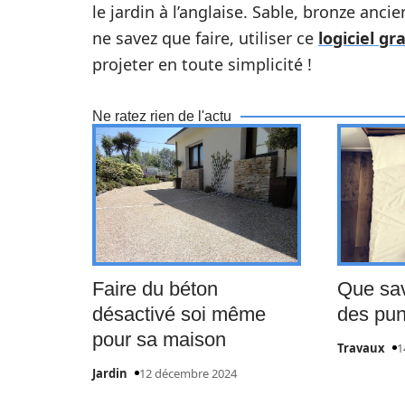
le jardin à l’anglaise. Sable, bronze ancie
ne savez que faire, utiliser ce
logiciel gr
projeter en toute simplicité !
Ne ratez rien de l'actu
Faire du béton
Que sav
désactivé soi même
des pun
pour sa maison
Travaux
1
Jardin
12 décembre 2024