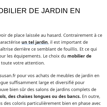
OBILIER DE JARDIN EN
avoir de place laissée au hasard. Contrairement à ce
caractérise
un tel jardin
, il est important de
îtrise derrière ce semblant de fouillis. Et ce qui
 pour les équipements. Le choix du
mobilier de
 toute votre attention.
usan.fr pour vos achats de meubles de jardin en
ogue suffisamment large et diversifié pour
ouve bien sûr des salons de jardins complets de
ols, des chaises longues ou des bancs.
En outre,
us des coloris particulièrement bien en phase avec