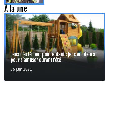
À la une
Jeux d’extérieur pour enfant : jeux en plein air
pour s’amuser durant l’été
26 juin 2021