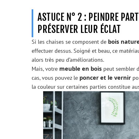
ASTUCE N° 2 : PEINDRE PAR
PRÉSERVER LEUR ÉCLAT
bois nature
Si les chaises se composent de
effectuer dessus. Soigné et beau, ce matéria
alors très peu d’améliorations.
meuble en bois
Mais, votre
peut sembler d
poncer et le vernir
cas, vous pouvez le
pou
la couleur sur certaines parties constitue a