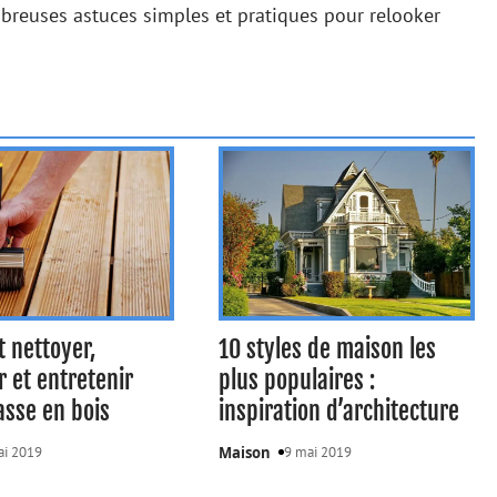
mbreuses astuces simples et pratiques pour relooker
 nettoyer,
10 styles de maison les
r et entretenir
plus populaires :
asse en bois
inspiration d’architecture
ai 2019
Maison
9 mai 2019