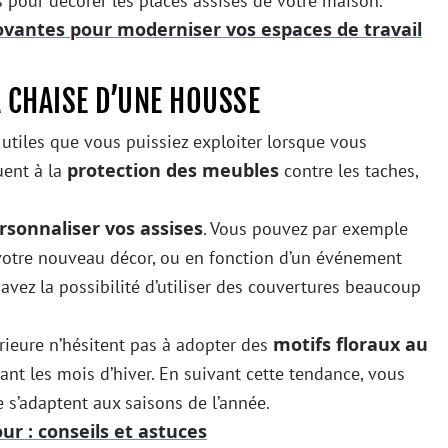
s pour décorer les places assises de votre maison.
ovantes pour moderniser vos espaces de travail
A CHAISE D’UNE HOUSSE
 utiles que vous puissiez exploiter lorsque vous
protection des meubles
uent à la
contre les taches,
rsonnaliser vos assises
. Vous pouvez par exemple
otre nouveau décor, ou en fonction d’un événement
 avez la possibilité d’utiliser des couvertures beaucoup
.
motifs floraux au
érieure n’hésitent pas à adopter des
nt les mois d’hiver. En suivant cette tendance, vous
e s’adaptent aux saisons de l’année.
ur : conseils et astuces