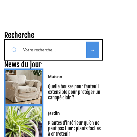
Recherche
News du jour
Maison
Quelle housse pour fauteuil
extensible pour protéger un
canapé clair ?
Jardin
Plantes d’intérieur qu’on ne
peut pas tuer : plants faciles
à entretenir