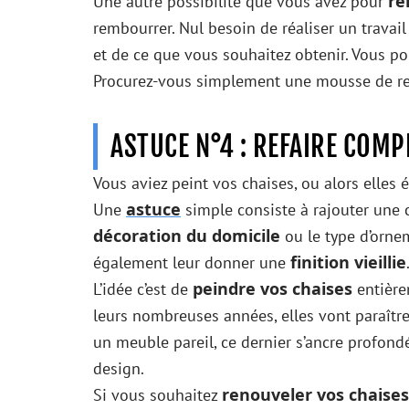
re
Une autre possibilité que vous avez pour
rembourrer. Nul besoin de réaliser un trava
et de ce que vous souhaitez obtenir. Vous
Procurez-vous simplement une mousse de rem
ASTUCE N°4 : REFAIRE COM
Vous aviez peint vos chaises, ou alors elles 
astuce
Une
simple consiste à rajouter une c
décoration du domicile
ou le type d’orne
finition vieillie
également leur donner une
peindre vos chaises
L’idée c’est de
entière
leurs nombreuses années, elles vont paraître
un meuble pareil, ce dernier s’ancre profond
design.
renouveler vos chaises
Si vous souhaitez