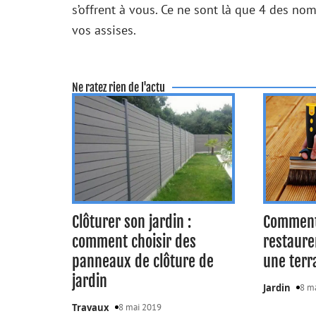
s’offrent à vous. Ce ne sont là que 4 des no
vos assises.
Ne ratez rien de l'actu
Clôturer son jardin :
Comment
comment choisir des
restaure
panneaux de clôture de
une terr
jardin
Jardin
8 m
Travaux
8 mai 2019