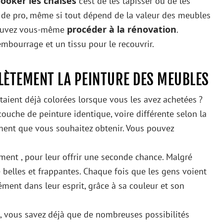
looker les chaises
c’est de les tapisser ou de les
il de pro, même si tout dépend de la valeur des meubles
procéder à la rénovation
 pouvez vous-même
.
bourrage et un tissu pour le recouvrir.
PLÈTEMENT LA PEINTURE DES MEUBLES
étaient déjà colorées lorsque vous les avez achetées ?
ouche de peinture identique, voire différente selon la
ment que vous souhaitez obtenir. Vous pouvez
.
ment , pour leur offrir une seconde chance. Malgré
 belles et frappantes. Chaque fois que les gens voient
ément dans leur esprit, grâce à sa couleur et son
, vous savez déjà que de nombreuses possibilités