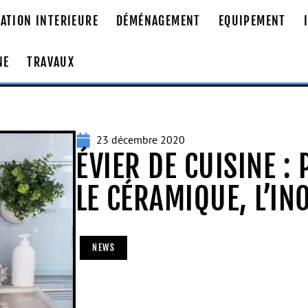
ATION INTERIEURE
DÉMÉNAGEMENT
EQUIPEMENT
NE
TRAVAUX
23 décembre 2020
ÉVIER DE CUISINE :
LE CÉRAMIQUE, L’IN
NEWS