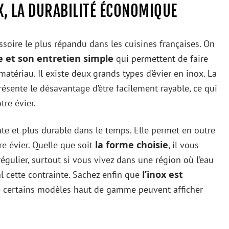
OX, LA DURABILITÉ ÉCONOMIQUE
essoire le plus répandu dans les cuisines françaises. On
e et son entretien simple
qui permettent de faire
atériau. Il existe deux grands types d’évier en inox. La
ésente le désavantage d’être facilement rayable, ce qui
tre évier.
nte et plus durable dans le temps. Elle permet en outre
la forme choisie
re évier. Quelle que soit
, il vous
égulier, surtout si vous vivez dans une région où l’eau
l’inox est
al cette contrainte. Sachez enfin que
 certains modèles haut de gamme peuvent afficher