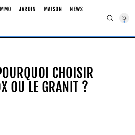
IMMO
JARDIN
MAISON
NEWS
 POURQUOI CHOISIR
OX OU LE GRANIT ?