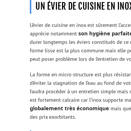
UN ÉVIER DE CUISINE EN IN
L’évier de cuisine en inox est sûrement l’acc
son hygiène parfait
apprécie notamment
durer longtemps les éviers constitués de ce m
forme lisse est la plus commune mais elle pr
peut poser problème lors de l’entretien de vo
La forme en micro-structure est plus résista
d’éviter la stagnation de l’eau au fond de vot
faudra procéder à un entretien simple mais r
est fortement calcaire car l’inox supporte m
globalement très économique
mais que
des prix exorbitants.