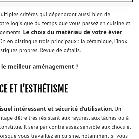
multiples critères qui dépendront aussi bien de
otre logis que du temps que vous passez en cuisine et
Le choix du matériau de votre évier
nagements.
On en distingue trois principaux : la céramique, l’inox
istiques propres. Revue de détails.
r le meilleur aménagement ?
CE ET L’ESTHÉTISME
isuel intéressant et sécurité d’utilisation
. Un
tage d’être très résistant aux rayures, aux tâches ou à
constitue. Il sera par contre assez sensible aux chocs et
 lorsque vous travaillez en cuisine, notamment si vous