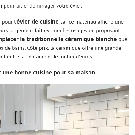
i pourrait endommager votre évier.
évier de cuisine
 pour l’
car ce matériau affiche une
lleurs largement fait évoluer les usages en proposant
mplacer la traditionnelle céramique blanche
que
es de bains. Côté prix, la céramique offre une grande
ent entre la centaine et le millier d’euros.
 une bonne cuisine pour sa maison