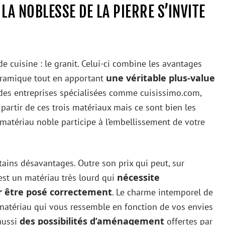
LA NOBLESSE DE LA PIERRE S’INVITE
de cuisine : le granit. Celui-ci combine les avantages
une véritable plus-value
céramique tout en apportant
s des entreprises spécialisées comme cuisissimo.com,
 partir de ces trois matériaux mais ce sont bien les
ce matériau noble participe à l’embellissement de votre
ains désavantages. Outre son prix qui peut, sur
nécessite
est un matériau très lourd qui
ur être posé correctement
. Le charme intemporel de
 matériau qui vous ressemble en fonction de vos envies
des possibilités d’aménagement
aussi
offertes par