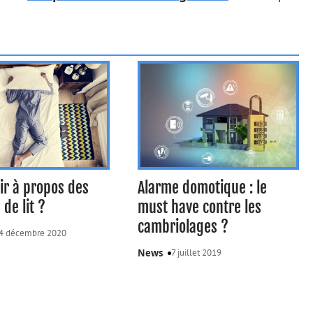
ir à propos des
Alarme domotique : le
de lit ?
must have contre les
cambriolages ?
4 décembre 2020
News
7 juillet 2019