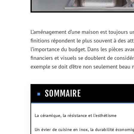
L’aménagement d’une maison est toujours une
finitions répondent le plus souvent à des att
l’importance du budget. Dans les pièces avan
financiers et visuels se doublent de considér
exemple se doit d’être non seulement beau mai
SOMMAIRE
La céramique, la résistance et l’esthétisme
Un évier de cuisine en inox, la durabilité économi