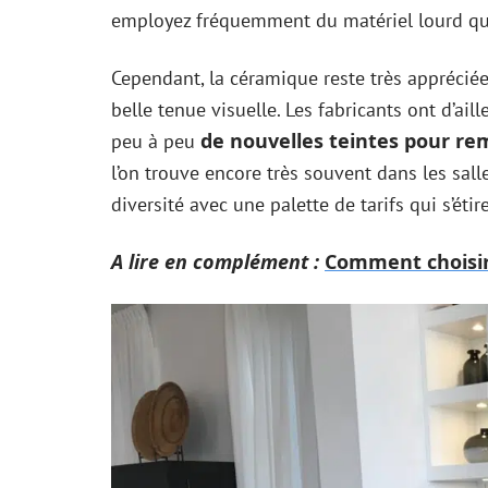
employez fréquemment du matériel lourd qu
Cependant, la céramique reste très appréciée
belle tenue visuelle. Les fabricants ont d’ai
de nouvelles teintes pour re
peu à peu
l’on trouve encore très souvent dans les sall
diversité avec une palette de tarifs qui s’étir
A lire en complément :
Comment choisir