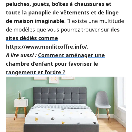
peluches, jouets, boîtes à chaussures et
toute la panoplie de vêtements et de linge
de maison imaginable
. Il existe une multitude
de modèles que vous pourrez trouver sur
des
sites dédiés comme
https://www.monlitcoffre.info/
.
A lire aussi :
Comment aménager une
chambre d’enfant pour favoriser le
rangement et l’ordre ?