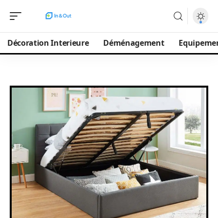
Décoration Interieure
Déménagement
Equipeme