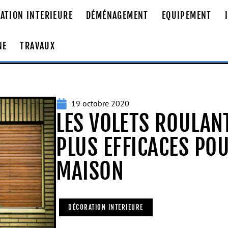
ATION INTERIEURE
DÉMÉNAGEMENT
EQUIPEMENT
NE
TRAVAUX
19 octobre 2020
LES VOLETS ROULANT
PLUS EFFICACES PO
MAISON
DÉCORATION INTERIEURE