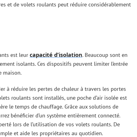
êtres et de volets roulants peut réduire considérablement
capacité d’isolation
ants est leur
. Beaucoup sont en
ment isolants. Ces dispositifs peuvent limiter l’entrée
re maison.
r à réduire les pertes de chaleur à travers les portes
olets roulants sont installés, une poche d’air isolée est
célère le temps de chauffage. Grâce aux solutions de
rez bénéficier d’un système entièrement connecté.
erté lors de l’utilisation de vos volets roulants. De
 simple et aide les propriétaires au quotidien.