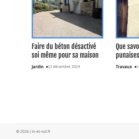
Faire du béton désactivé
Que savo
soi même pour sa maison
punaises 
Jardin
12 décembre 2024
Travaux
1
© 2026 | in-et-out.fr