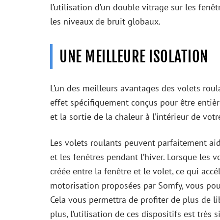
l’utilisation d’un double vitrage sur les fen
les niveaux de bruit globaux.
UNE MEILLEURE ISOLATION
L’un des meilleurs avantages des volets roul
effet spécifiquement conçus pour être entière
et la sortie de la chaleur à l’intérieur de vot
Les volets roulants peuvent parfaitement aide
et les fenêtres pendant l’hiver. Lorsque les v
créée entre la fenêtre et le volet, ce qui ac
motorisation proposées par Somfy, vous pour
Cela vous permettra de profiter de plus de lib
plus, l’utilisation de ces dispositifs est très