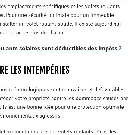
des emplacements spécifiques et les volets roulants
r. Pour une sécurité optimale pour un immeuble
nstaller un volet roulant solide. Il existe aujourd’hui
ndant aux besoins de chacun.
oulants solaires sont déductibles des impôts ?
RE LES INTEMPÉRIES
ions météorologiques sont mauvaises et défavorables,
otéger votre propriété contre les dommages causés par
ositifs est une bonne idée pour une protection optimale
nvironnementaux agressifs.
éterminer la qualité des volets roulants. Poser les