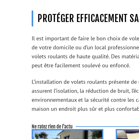
PROTÉGER EFFICACEMENT S
Il est important de faire le bon choix de vole
de votre domicile ou d’un local professionnel
volets roulants de haute qualité. Des matéria
peut être facilement soulevé ou enfoncé.
L’installation de volets roulants présente de
assurent l’isolation, la réduction de bruit, l
environnementaux et la sécurité contre les c
maison un endroit plus sûr et plus confortab
Ne ratez rien de l'actu