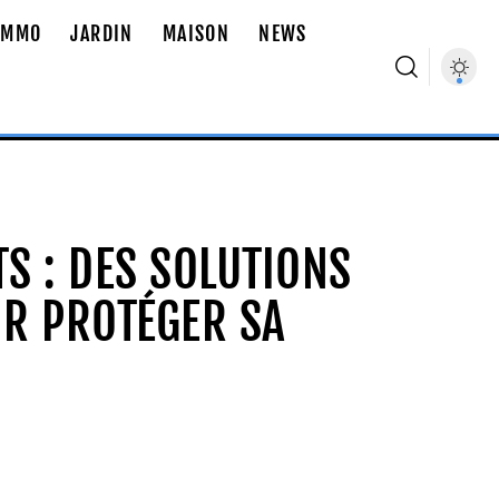
IMMO
JARDIN
MAISON
NEWS
S : DES SOLUTIONS
UR PROTÉGER SA