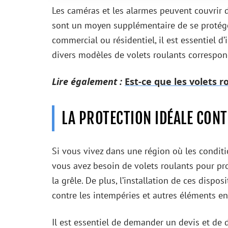
Les caméras et les alarmes peuvent couvrir 
sont un moyen supplémentaire de se protége
commercial ou résidentiel, il est essentiel d’i
divers modèles de volets roulants correspo
Lire également :
Est-ce que les volets r
LA PROTECTION IDÉALE CONT
Si vous vivez dans une région où les condit
vous avez besoin de volets roulants pour pr
la grêle. De plus, l’installation de ces disp
contre les intempéries et autres éléments e
Il est essentiel de demander un devis et de d