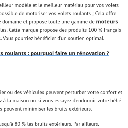
illeur modèle et le meilleur matériau pour vos volets
 possible de motoriser vos volets roulants ; Cela offre
moteurs
s le domaine et propose toute une gamme de
ables. Cette marque propose des produits 100 % français
. Vous pourriez bénéficier d’un soutien optimal.
s roulants : pourquoi faire un rénovation ?
ier ou des véhicules peuvent perturber votre confort et
ez à la maison ou si vous essayez d’endormir votre bébé.
s peuvent minimiser les bruits extérieurs.
squ’à 80 % les bruits extérieurs. Par ailleurs,