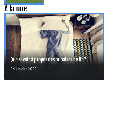
À la une
Que savoir à propos des punaises de lit ?
24 janvier 2022