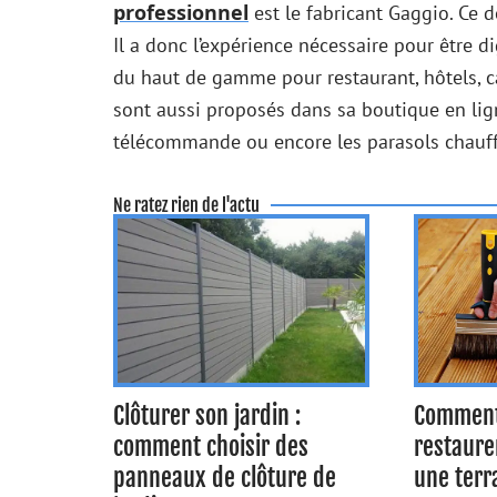
professionnel
est le fabricant Gaggio. Ce 
Il a donc l’expérience nécessaire pour être d
du haut de gamme pour restaurant, hôtels, c
sont aussi proposés dans sa boutique en li
télécommande ou encore les parasols chauff
Ne ratez rien de l'actu
Clôturer son jardin :
Comment
comment choisir des
restaure
panneaux de clôture de
une terr