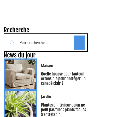
Recherche
News du jour
Maison
Quelle housse pour fauteuil
extensible pour protéger un
canapé clair ?
Jardin
Plantes d’intérieur qu’on ne
peut pas tuer : plants faciles
à entretenir