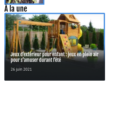
À la une
Jeux d’extérieur pour enfant : jeux en plein air
pour s’amuser durant l’été
26 juin 2021