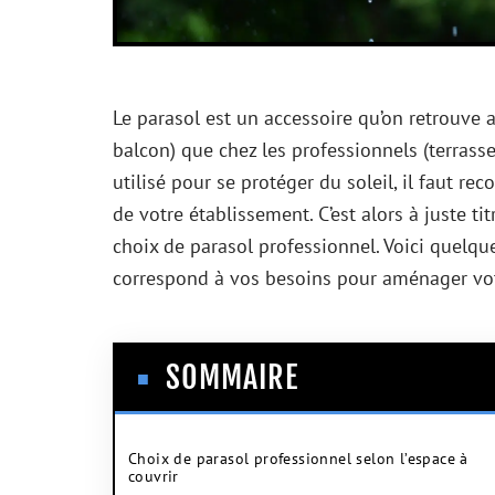
Le parasol est un accessoire qu’on retrouve au
balcon) que chez les professionnels (terrasse, 
utilisé pour se protéger du soleil, il faut r
de votre établissement. C’est alors à juste ti
choix de parasol professionnel. Voici quelqu
correspond à vos besoins pour aménager vot
SOMMAIRE
Choix de parasol professionnel selon l’espace à
couvrir