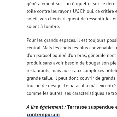
généralement sur son étiquette. Sur ce derni
toile contre les rayons UV. Eh oui, ce critère 
soleil, vos clients risquent de ressentir les e
soient à l’ombre.
Pour les grands espaces, il est toujours poss
central. Mais les choix les plus convenables 
d’un parasol équipé d’un bras, généralement 
produit sans avoir besoin de bouger son pie
restaurants, mais aussi aux complexes hôtelie
grande taille. Il peut donc couvrir de grand
touche de design. Le parasol à mât excentré
comme les autres, ses caractéristiques se tr
A lire également :
Terrasse suspendue en
contemporain