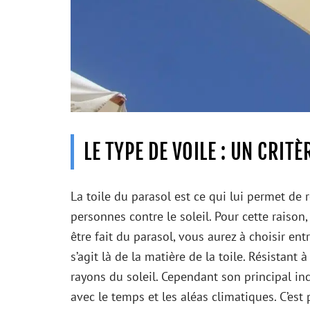
LE TYPE DE VOILE : UN CRITÈ
La toile du parasol est ce qui lui permet de 
personnes contre le soleil. Pour cette raison, 
être fait du parasol, vous aurez à choisir en
s’agit là de la matière de la toile. Résistant
rayons du soleil. Cependant son principal in
avec le temps et les aléas climatiques. C’est