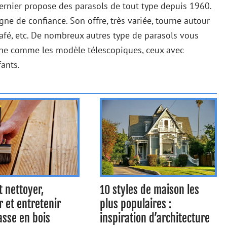
dernier propose des parasols de tout type depuis 1960.
igne de confiance. Son offre, très variée, tourne autour
afé, etc. De nombreux autres type de parasols vous
gne comme les modèle télescopiques, ceux avec
ants.
 nettoyer,
10 styles de maison les
r et entretenir
plus populaires :
asse en bois
inspiration d’architecture