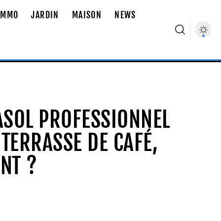
IMMO
JARDIN
MAISON
NEWS
ASOL PROFESSIONNEL
TERRASSE DE CAFÉ,
NT ?