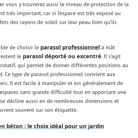
er vous y trouverez aussi le niveau de protection de la
est très important, car si l’espace est très exposé au
ffets des rayons de soleil sur leur peau bien qu’ils
parasol professionnel
ible de choisir le
à mât
parasol déporté ou excentré
restent le
. Il s’agit
rotatif, qui permet de donner différentes positions au
d. Ce type de parasol professionnel convient aux
rs. Il est facile à manipuler et est généralement de
s espaces sans grande difficulté tout en apportant une
 se décline aussi en de nombreuses dimensions et
ouvent souvent sur son étiquette.
 béton : le choix idéal pour un jardin