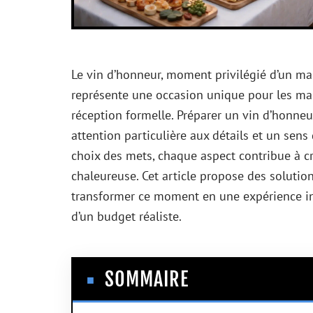
Le vin d’honneur, moment privilégié d’un mari
représente une occasion unique pour les marié
réception formelle. Préparer un vin d’honne
attention particulière aux détails et un sens 
choix des mets, chaque aspect contribue à 
chaleureuse. Cet article propose des solution
transformer ce moment en une expérience ino
d’un budget réaliste.
SOMMAIRE