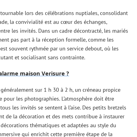
tournable lors des célébrations nuptiales, consolidant
tade, la convivialité est au cœur des échanges,
entre les invités. Dans un cadre décontracté, les mariés
nnent pas part à la réception formelle, comme les
 est souvent rythmée par un service debout, où les
utant et socialisant sans contrainte.
e alarme maison Verisure ?
d généralement sur 1 h 30 à 2 h, un créneau propice
le pour les photographies. L’atmosphère doit être
us les invités se sentent à l’aise. Des petits bretzels
t de la décoration et des mets contribue à instaurer
 décorations thématiques et adaptées au style du
mersive qui enrichit cette première étape de la