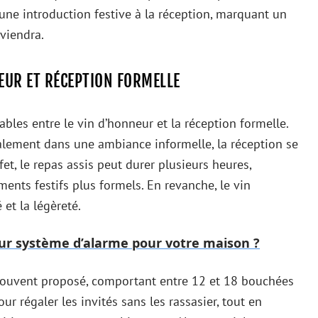
une introduction festive à la réception, marquant un
viendra.
EUR ET RÉCEPTION FORMELLE
tables entre le vin d’honneur et la réception formelle.
alement dans une ambiance informelle, la réception se
fet, le repas assis peut durer plusieurs heures,
ents festifs plus formels. En revanche, le vin
 et la légèreté.
ur système d’alarme pour votre maison ?
 souvent proposé, comportant entre 12 et 18 bouchées
ur régaler les invités sans les rassasier, tout en