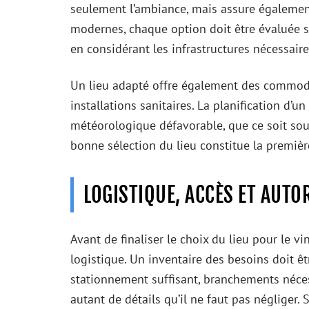
seulement l’ambiance, mais assure également 
modernes, chaque option doit être évaluée 
en considérant les infrastructures nécessaire
Un lieu adapté offre également des commodit
installations sanitaires. La planification d’u
météorologique défavorable, que ce soit sou
bonne sélection du lieu constitue la premiè
LOGISTIQUE, ACCÈS ET AUTO
Avant de finaliser le choix du lieu pour le v
logistique. Un inventaire des besoins doit êtr
stationnement suffisant, branchements nécessa
autant de détails qu’il ne faut pas négliger. 