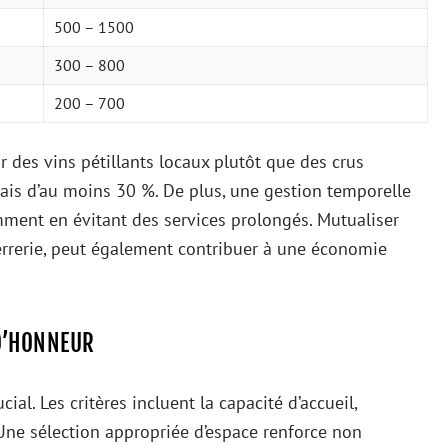
500 – 1500
300 – 800
200 – 700
our des vins pétillants locaux plutôt que des crus
rais d’au moins 30 %. De plus, une gestion temporelle
mment en évitant des services prolongés. Mutualiser
errerie, peut également contribuer à une économie
 D’HONNEUR
ial. Les critères incluent la capacité d’accueil,
é. Une sélection appropriée d’espace renforce non