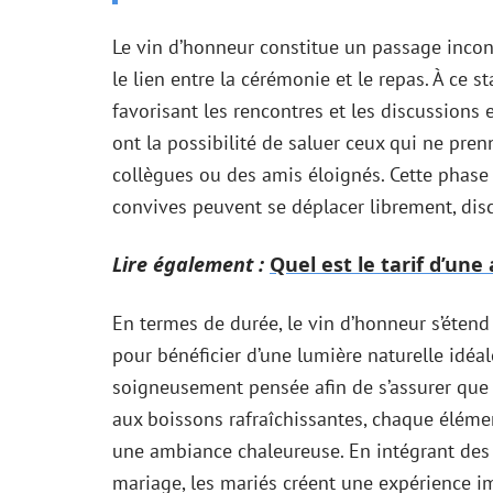
Le vin d’honneur constitue un passage incon
le lien entre la cérémonie et le repas. À ce s
favorisant les rencontres et les discussions 
ont la possibilité de saluer ceux qui ne pre
collègues ou des amis éloignés. Cette phase
convives peuvent se déplacer librement, disc
Lire également :
Quel est le tarif d’un
En termes de durée, le vin d’honneur s’éten
pour bénéficier d’une lumière naturelle idéa
soigneusement pensée afin de s’assurer que to
aux boissons rafraîchissantes, chaque élémen
une ambiance chaleureuse. En intégrant des
mariage, les mariés créent une expérience im