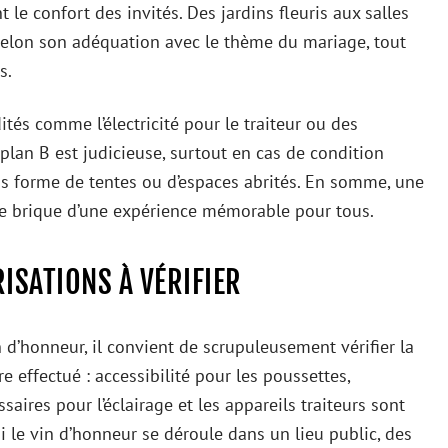
le confort des invités. Des jardins fleuris aux salles
selon son adéquation avec le thème du mariage, tout
s.
és comme l’électricité pour le traiteur ou des
n plan B est judicieuse, surtout en cas de condition
s forme de tentes ou d’espaces abrités. En somme, une
re brique d’une expérience mémorable pour tous.
RISATIONS À VÉRIFIER
in d’honneur, il convient de scrupuleusement vérifier la
e effectué : accessibilité pour les poussettes,
ires pour l’éclairage et les appareils traiteurs sont
Si le vin d’honneur se déroule dans un lieu public, des