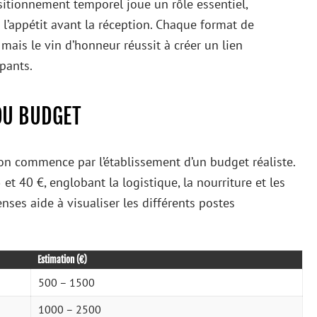
itionnement temporel joue un rôle essentiel,
 l’appétit avant la réception. Chaque format de
mais le vin d’honneur réussit à créer un lien
ipants.
DU BUDGET
son commence par l’établissement d’un budget réaliste.
 et 40 €, englobant la logistique, la nourriture et les
nses aide à visualiser les différents postes
Estimation (€)
500 – 1500
1000 – 2500