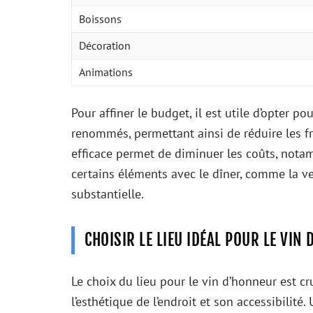
Boissons
Décoration
Animations
Pour affiner le budget, il est utile d’opter p
renommés, permettant ainsi de réduire les f
efficace permet de diminuer les coûts, nota
certains éléments avec le dîner, comme la v
substantielle.
CHOISIR LE LIEU IDÉAL POUR LE VIN
Le choix du lieu pour le vin d’honneur est cruc
l’esthétique de l’endroit et son accessibilit