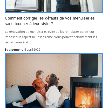
Comment corriger les défauts de vos menuiseries
sans toucher à leur style ?
La rénovation de menuiseries évite de les remplacer ou de leur
imposer un aspect neuf sans âme. Vous pouvez parfaitement les
remettre en état
…
Equipement
8 avril 2026