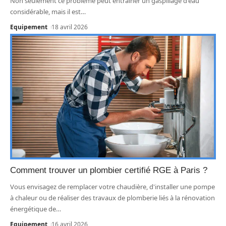
Non seulement ce problème peut entraîner un gaspillage d'eau
considérable, mais il est
…
Equipement
18 avril 2026
Comment trouver un plombier certifié RGE à Paris ?
Vous envisagez de remplacer votre chaudière, d'installer une pompe
à chaleur ou de réaliser des travaux de plomberie liés à la rénovation
énergétique de
…
Equipement
16 avril 2026