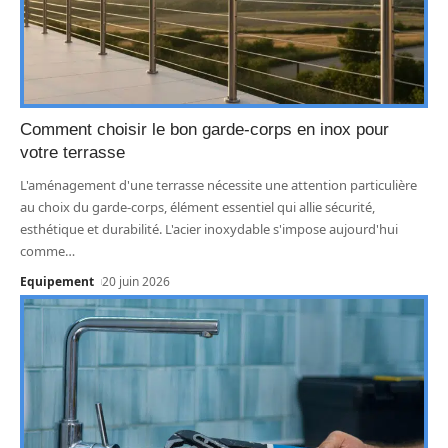
Comment choisir le bon garde-corps en inox pour
votre terrasse
L'aménagement d'une terrasse nécessite une attention particulière
au choix du garde-corps, élément essentiel qui allie sécurité,
esthétique et durabilité. L'acier inoxydable s'impose aujourd'hui
comme
…
Equipement
20 juin 2026