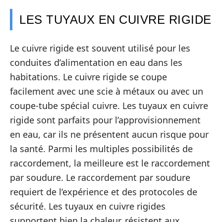
LES TUYAUX EN CUIVRE RIGIDE
Le cuivre rigide est souvent utilisé pour les
conduites d’alimentation en eau dans les
habitations. Le cuivre rigide se coupe
facilement avec une scie à métaux ou avec un
coupe-tube spécial cuivre. Les tuyaux en cuivre
rigide sont parfaits pour l’approvisionnement
en eau, car ils ne présentent aucun risque pour
la santé. Parmi les multiples possibilités de
raccordement, la meilleure est le raccordement
par soudure. Le raccordement par soudure
requiert de l’expérience et des protocoles de
sécurité. Les tuyaux en cuivre rigides
supportent bien la chaleur, résistent aux