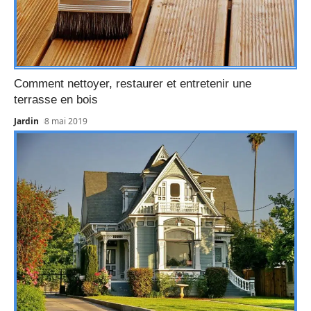
Comment nettoyer, restaurer et entretenir une
terrasse en bois
Jardin
8 mai 2019