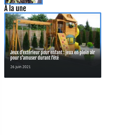
À la une
Jeux d’extérieur pour enfant : jeux en plein air
pour s’amuser durant l’été
26 juin 2021