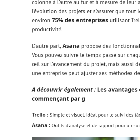
colonne à l’autre au fur et à mesure de leur 
l’évolution des projets et s’assurer que tou
75% des entreprises
environ
utilisant Tre
productivité.
Asana
D’autre part,
propose des fonctionnali
Vous pouvez suivre le temps passé sur chaq
œil sur l’avancement du projet, mais aussi 
une entreprise peut ajuster ses méthodes de 
A découvrir également :
Les avantages d
commençant par g
Trello :
Simple et visuel, idéal pour le suivi des t
Asana :
Outils d’analyse et de rapport pour un sui