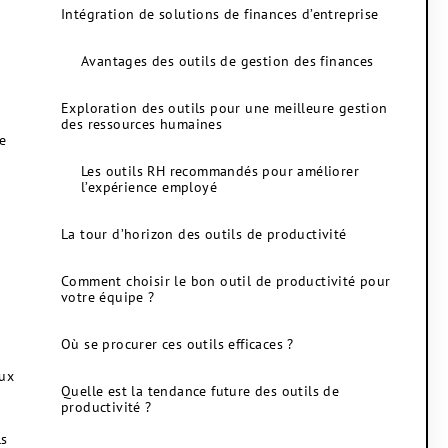
Intégration de solutions de finances d’entreprise
Avantages des outils de gestion des finances
Exploration des outils pour une meilleure gestion
des ressources humaines
de
Les outils RH recommandés pour améliorer
l’expérience employé
La tour d’horizon des outils de productivité
Comment choisir le bon outil de productivité pour
votre équipe ?
Où se procurer ces outils efficaces ?
aux
Quelle est la tendance future des outils de
productivité ?
ls