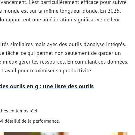
avancement. C’est particulièrement efficace pour suivre
t le monde est sur la même longueur d’onde. En 2025,
llo rapportent une amélioration significative de leur
tés similaires mais avec des outils d’analyse intégrés.
ue tâche, ce qui permet non seulement de garder un
de mieux gérer les ressources. En cumulant ces données,
travail pour maximiser sa productivité.
es outils en g : une liste des outils
âches en temps réel.
vi détaillé de la performance.