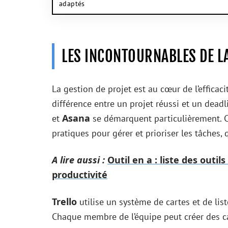
adaptés
LES INCONTOURNABLES DE L
La gestion de projet est au cœur de l’efficaci
différence entre un projet réussi et un dead
Asana
et
se démarquent particulièrement. C
pratiques pour gérer et prioriser les tâches,
A lire aussi :
Outil en a : liste des out
productivité
Trello
utilise un système de cartes et de list
Chaque membre de l’équipe peut créer des ca