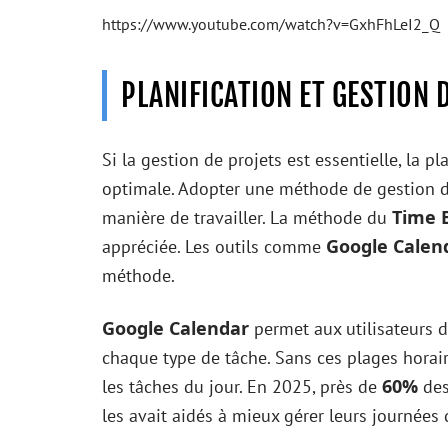
https://www.youtube.com/watch?v=GxhFhLeI2_Q
PLANIFICATION ET GESTION 
Si la gestion de projets est essentielle, la p
optimale. Adopter une méthode de gestion d
Time 
manière de travailler. La méthode du
Google Calen
appréciée. Les outils comme
méthode.
Google Calendar
permet aux utilisateurs d
chaque type de tâche. Sans ces plages horaire
60%
les tâches du jour. En 2025, près de
des
les avait aidés à mieux gérer leurs journées d