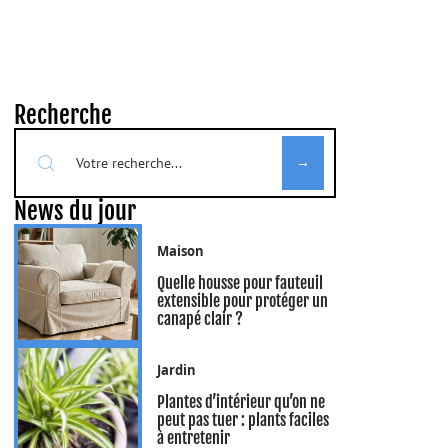
Recherche
News du jour
Maison
Quelle housse pour fauteuil
extensible pour protéger un
canapé clair ?
Jardin
Plantes d’intérieur qu’on ne
peut pas tuer : plants faciles
à entretenir