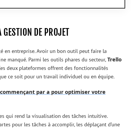
A GESTION DE PROJET
té en entreprise. Avoir un bon outil peut faire la
Trello
line manqué. Parmi les outils phares du secteur,
es deux plateformes offrent des fonctionnalités
 que ce soit pour un travail individuel ou en équipe.
ils commençant par a pour optimiser votre
es qui rend la visualisation des tâches intuitive.
rtes pour les tâches à accomplir, les déplaçant d’une