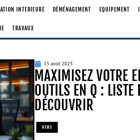
ATION INTERIEURE
DÉMÉNAGEMENT
EQUIPEMENT
NE
TRAVAUX
15 août 2025
MAXIMISEZ VOTRE EF
OUTILS EN Q : LISTE
DÉCOUVRIR
NEWS