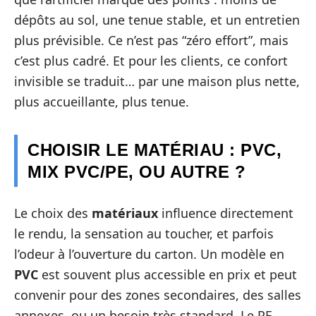
dépôts au sol, une tenue stable, et un entretien
plus prévisible. Ce n’est pas “zéro effort”, mais
c’est plus cadré. Et pour les clients, ce confort
invisible se traduit… par une maison plus nette,
plus accueillante, plus tenue.
CHOISIR LE MATÉRIAU : PVC,
MIX PVC/PE, OU AUTRE ?
Le choix des
matériaux
influence directement
le rendu, la sensation au toucher, et parfois
l’odeur à l’ouverture du carton. Un modèle en
PVC
est souvent plus accessible en prix et peut
convenir pour des zones secondaires, des salles
annexes, ou un besoin très standard. Le PE