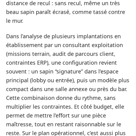
distance de recul : sans recul, même un très
beau sapin paraît écrasé, comme tassé contre
le mur.
Dans l’analyse de plusieurs implantations en
établissement par un consultant exploitation
(missions terrain, audit de parcours client,
contraintes ERP), une configuration revient
souvent : un sapin “signature” dans l’espace
principal (lobby ou entrée), puis un modèle plus
compact dans une salle annexe ou près du bar.
Cette combinaison donne du rythme, sans
multiplier les contraintes. Et côté budget, elle
permet de mettre l’effort sur une pièce
maîtresse, tout en restant raisonnable sur le
reste. Sur le plan opérationnel, c’est aussi plus