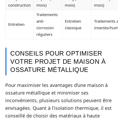
construction
mois)
mois)
mois)
Traitements
anti-
Entretien
Traitements a
Entretien
corrosion
classique
insectes/hum
réguliers
CONSEILS POUR OPTIMISER
VOTRE PROJET DE MAISON À
OSSATURE MÉTALLIQUE
Pour maximiser les avantages d’une maison à
ossature métallique et minimiser ses
inconvénients, plusieurs solutions peuvent être
envisagées. Quant à l’isolation thermique, il est
conseillé de choisir des matériaux à haute