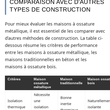
COMPARAISON AVEC D’AUTRES
TYPES DE CONSTRUCTION
Pour mieux évaluer les maisons à ossature
métallique, il est essentiel de les comparer avec
d’autres méthodes de construction. La table ci-
dessous résume les critères de performance
entre les maisons à ossature métallique, les
maisons traditionnelles en béton et les
maisons à ossature bois.
Critères
Maison
Maison
Maison ossat
ossature
traditionnelle
bois
métallique
Nécessite
Bonne
Isolation
une
Naturelleme
inertie
thermique
isolation
isolante
thermique