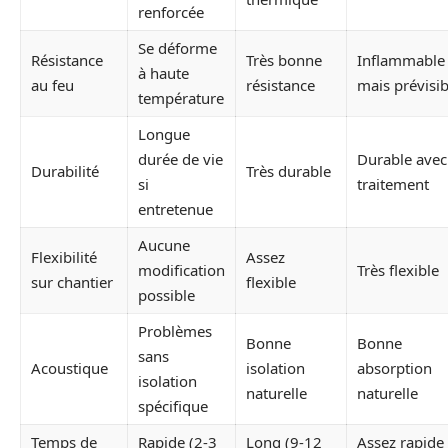
renforcée
Se déforme
Résistance
Très bonne
Inflammable
à haute
au feu
résistance
mais prévisib
température
Longue
durée de vie
Durable avec
Durabilité
Très durable
si
traitement
entretenue
Aucune
Flexibilité
Assez
modification
Très flexible
sur chantier
flexible
possible
Problèmes
Bonne
Bonne
sans
Acoustique
isolation
absorption
isolation
naturelle
naturelle
spécifique
Temps de
Rapide (2-3
Long (9-12
Assez rapide 