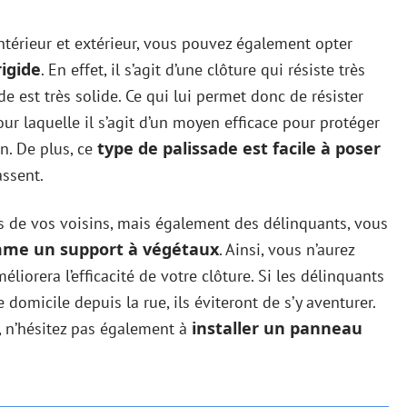
intérieur et extérieur, vous pouvez également opter
rigide
. En effet, il s’agit d’une clôture qui résiste très
ide est très solide. Ce qui lui permet donc de résister
our laquelle il s’agit d’un moyen efficace pour protéger
type de palissade est facile à poser
on. De plus, ce
assent.
is de vos voisins, mais également des délinquants, vous
omme un support à végétaux
. Ainsi, vous n’aurez
iorera l’efficacité de votre clôture. Si les délinquants
domicile depuis la rue, ils éviteront de s’y aventurer.
installer un panneau
, n’hésitez pas également à