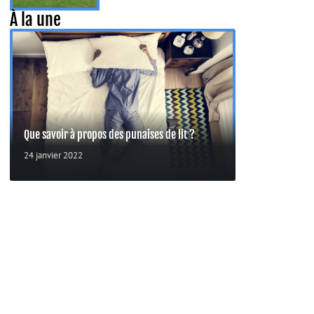
À la une
Que savoir à propos des punaises de lit ?
24 janvier 2022