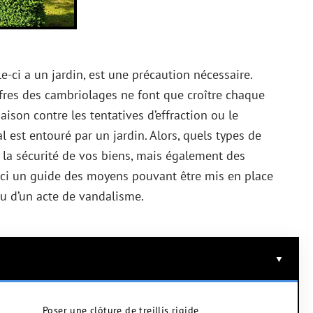
-ci a un jardin, est une précaution nécessaire.
iffres des cambriolages ne font que croître chaque
maison contre les tentatives d’effraction ou le
 est entouré par un jardin. Alors, quels types de
r la sécurité de vos biens, mais également des
ici un guide des moyens pouvant être mis en place
ou d’un acte de vandalisme.
Poser une clôture de treillis rigide