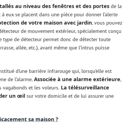
tallés au niveau des fenêtres et des portes
de la
à eux se placent dans une pièce pour donner l’alerte
otection de votre maison avec jardin
, vous pouvez
 détecteur de mouvement extérieur, spécialement conçu
Ce type de détecteur permet donc de détecter toute
rrasse, allée, etc.), avant même que l’intrus puisse
itué d’une barrière infrarouge qui, lorsqu’elle est
Associée à une alarme extérieure
ène de l’alarme.
,
La télésurveillance
es vagabonds et les voleurs.
rder un
œil
sur votre domicile et de lui assurer une
icacement sa maison ?