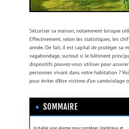
Sécuriser sa maison, notamment lorsque celle
Effectivement, selon les statistiques, les ch
année. De fait, il est capital de protéger sa 
vagabondage, surtout si le bâtiment principal
dispositifs pouvez-vous utiliser pour assure
personnes vivant dans votre habitation ? Vo
pour éviter d’être victime d’un cambriolage 
SOMMAIRE
Installer une alarme pour protéger l’extérieur et