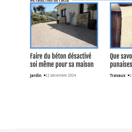
Ne ratez rien de l'actu
Faire du béton désactivé
Que savo
soi même pour sa maison
punaises 
Jardin
12 décembre 2024
Travaux
1