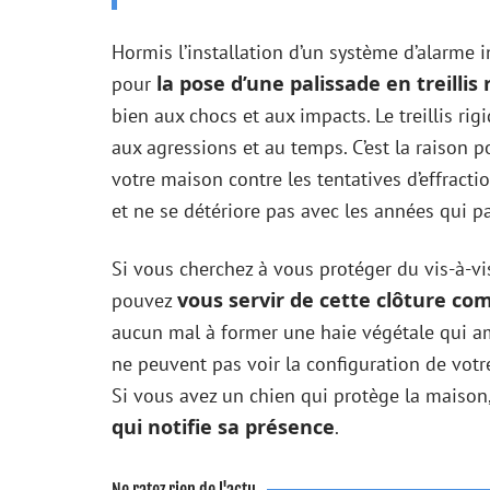
Hormis l’installation d’un système d’alarme 
la pose d’une palissade en treillis 
pour
bien aux chocs et aux impacts. Le treillis rig
aux agressions et au temps. C’est la raison p
votre maison contre les tentatives d’effracti
et ne se détériore pas avec les années qui p
Si vous cherchez à vous protéger du vis-à-v
vous servir de cette clôture c
pouvez
aucun mal à former une haie végétale qui amél
ne peuvent pas voir la configuration de votre 
Si vous avez un chien qui protège la maison
qui notifie sa présence
.