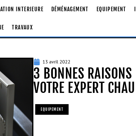
ATION INTERIEURE
DÉMÉNAGEMENT
EQUIPEMENT
NE
TRAVAUX
13 avril 2022
3 BONNES RAISONS 
VOTRE EXPERT CHAU
EQUIPEMENT