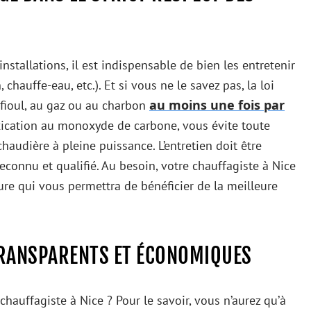
stallations, il est indispensable de bien les entretenir
chauffe-eau, etc.). Et si vous ne le savez pas, la loi
au moins une fois par
 fioul, au gaz ou au charbon
oxication au monoxyde de carbone, vous évite toute
haudière à pleine puissance. L’entretien doit être
econnu et qualifié. Au besoin, votre chauffagiste à Nice
re qui vous permettra de bénéficier de la meilleure
TRANSPARENTS ET ÉCONOMIQUES
 chauffagiste à Nice ? Pour le savoir, vous n’aurez qu’à