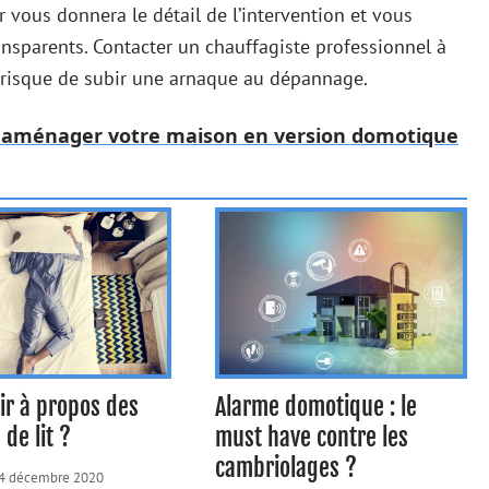
 vous donnera le détail de l’intervention et vous
ransparents. Contacter un chauffagiste professionnel à
ns risque de subir une arnaque au dépannage.
r aménager votre maison en version domotique
ir à propos des
Alarme domotique : le
de lit ?
must have contre les
cambriolages ?
4 décembre 2020