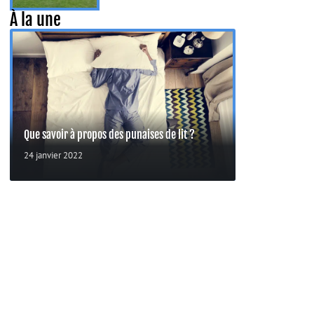
À la une
Que savoir à propos des punaises de lit ?
24 janvier 2022