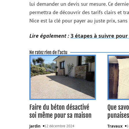
lui demander un devis sur mesure. Ce dernier
permettra de découvrir des tarifs clairs et t
Nice est la clé pour payer au juste prix, sa
Lire également :
3 étapes à suivre pou
Ne ratez rien de l'actu
Faire du béton désactivé
Que savo
soi même pour sa maison
punaises 
Jardin
12 décembre 2024
Travaux
1