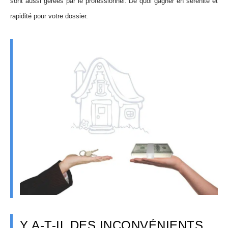
sont aussi gérées par le professionnel. De quoi gagner en sérénité et
rapidité pour votre dossier.
Y A-T-IL DES INCONVÉNIENTS