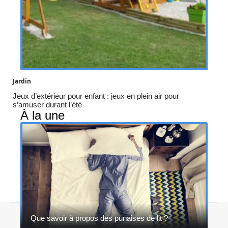
Jardin
Jeux d’extérieur pour enfant : jeux en plein air pour
s’amuser durant l’été
À la une
Contact
Mentions légales
Sitemap
Que savoir à propos des punaises de lit ?