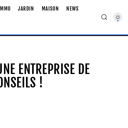
IMMO
JARDIN
MAISON
NEWS
NE ENTREPRISE DE
ONSEILS !