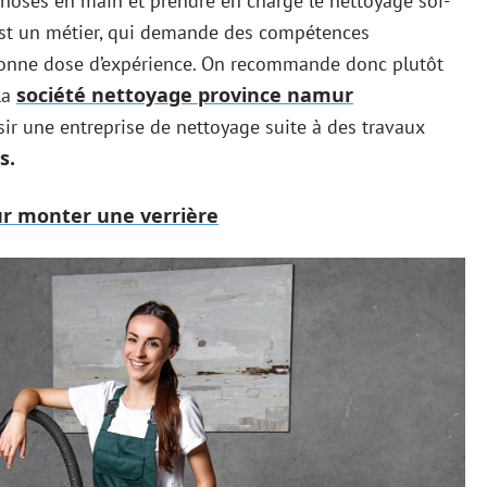
hoses en main et prendre en charge le nettoyage soi-
st un métier, qui demande des compétences
e bonne dose d’expérience. On recommande donc plutôt
société nettoyage province namur
la
r une entreprise de nettoyage suite à des travaux
s.
ur monter une verrière