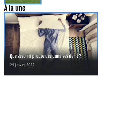
À la une
Que savoir à propos des punaises de lit ?
24 janvier 2022