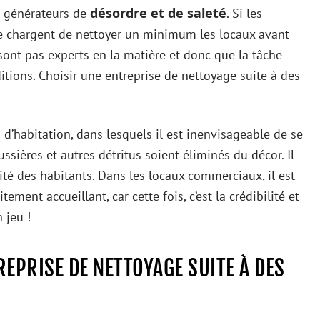
désordre et de saleté
t générateurs de
. Si les
 se chargent de nettoyer un minimum les locaux avant
e sont pas experts en la matière et donc que la tâche
itions. Choisir une entreprise de nettoyage suite à des
s d’habitation, dans lesquels il est inenvisageable de se
ussières et autres détritus soient éliminés du décor. Il
ité des habitants. Dans les locaux commerciaux, il est
ement accueillant, car cette fois, c’est la crédibilité et
 jeu !
EPRISE DE NETTOYAGE SUITE À DES