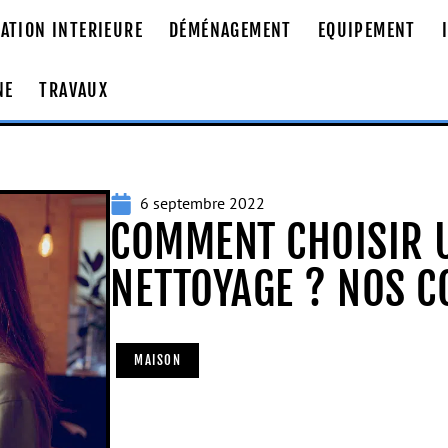
ATION INTERIEURE
DÉMÉNAGEMENT
EQUIPEMENT
NE
TRAVAUX
6 septembre 2022
COMMENT CHOISIR U
NETTOYAGE ? NOS C
MAISON