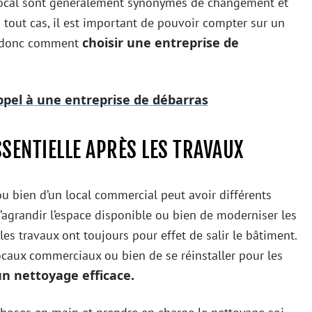
u local sont généralement synonymes de changement et
n tout cas, il est important de pouvoir compter sur un
choisir une entreprise de
ci donc comment
ppel à une entreprise de débarras
SSENTIELLE APRÈS LES TRAVAUX
ou bien d’un local commercial peut avoir différents
, d’agrandir l’espace disponible ou bien de moderniser les
es travaux ont toujours pour effet de salir le bâtiment.
locaux commerciaux ou bien de se réinstaller pour les
un nettoyage efficace.