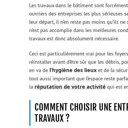
Les travaux dans le bâtiment sont forcémen
ouvriers des entreprises les plus sérieuses
leur départ, il n’en reste pas moins qu’ils n
n’est pas accomplie dans les meilleures cond
travaux est donc absolument nécessaire.
Ceci est particulièrement vrai pour les foyer
réinstaller avant d’être sûr que les débris, po
l’hygiène des lieux
en va de
et de la sécur
tout aussi important que l’espace reste parfait
réputation de votre activité
la
qui est en
COMMENT CHOISIR UNE ENTR
TRAVAUX ?