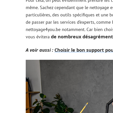
Pour cela, on peut évidemment prendre les c
même. Sachez cependant que le nettoyage e
particulières, des outils spécifiques et un
de passer par les services d’experts, comme 
nettoyage4you.be notamment. Car bien choisi
de nombreux désagrément
vous évitera
A voir aussi :
Choisir le bon support po