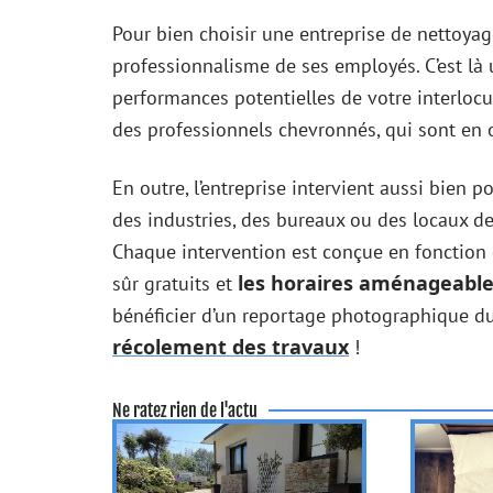
Pour bien choisir une entreprise de nettoyage
professionnalisme de ses employés. C’est là u
performances potentielles de votre interloc
des professionnels chevronnés, qui sont en 
En outre, l’entreprise intervient aussi bien 
des industries, des bureaux ou des locaux de 
Chaque intervention est conçue en fonction d
les horaires aménageabl
sûr gratuits et
bénéficier d’un reportage photographique du 
récolement des travaux
!
Ne ratez rien de l'actu