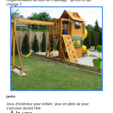
change ?
Jardin
Jeux d’extérieur pour enfant : jeux en plein air pour
s’amuser durant l’été