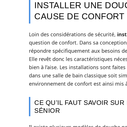
INSTALLER UNE DOU
CAUSE DE CONFORT
Loin des considérations de sécurité,
ins
question de confort. Dans sa conception,
répondre spécifiquement aux besoins de 
Elle revêt donc les caractéristiques néc
bien à l’aise. Les installations sont fait
dans une salle de bain classique soit s
environnement de confort est ainsi mis à
CE QU’IL FAUT SAVOIR SUR
SÉNIOR
Il existe plusieurs modèles de douche po