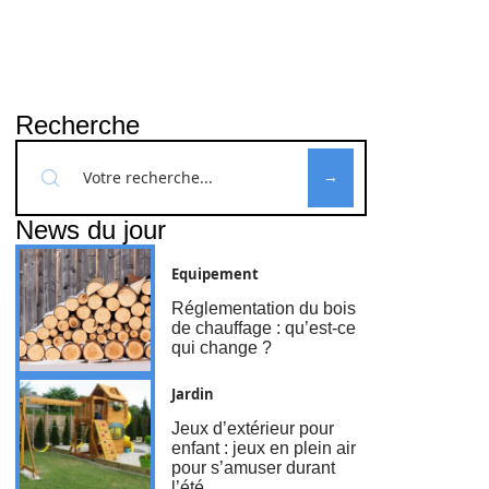
Recherche
News du jour
Equipement
Réglementation du bois
de chauffage : qu’est-ce
qui change ?
Jardin
Jeux d’extérieur pour
enfant : jeux en plein air
pour s’amuser durant
l’été