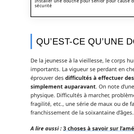
Installer une douche pour sénior pour cause 
sécurité
QU’EST-CE QU’UNE 
De la jeunesse à la vieillesse, le corps
importants. La vigueur se perdant en c
éprouver des
difficultés à effectuer de
simplement auparavant
. On note d’un
physique. Difficultés à marcher, problèm
fragilité, etc., une série de maux ou de f
franchissement de la soixantaine d’âges.
A lire aussi :
3 choses à savoir sur l’