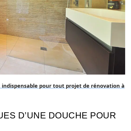
indispensable pour tout projet de rénovation à
UES D’UNE DOUCHE POUR